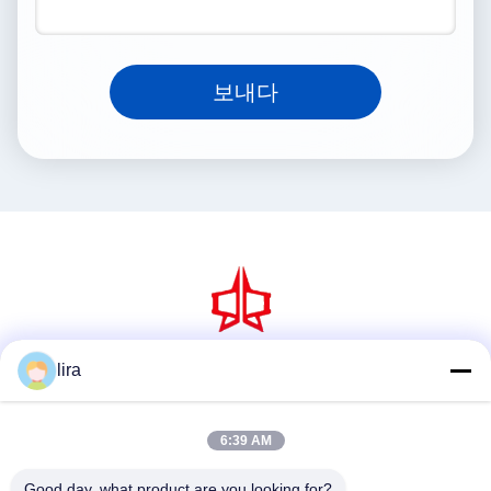
보내다
lira
소셜 미디어
6:39 AM
빠른 연락
Good day, what product are you looking for?