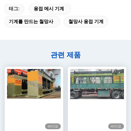
태그:
용접 메시 기계
기계를 만드는 철망사
철망사 용접 기계
관련 제품
비디오
비디오