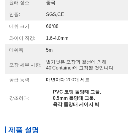
원래 장소:
중국
인증:
SGS,CE
메쉬 크기:
66*88
와이어 직경:
1.6-4.0mm
메쉬폭:
5m
벌거벗은 포장과 철선에 의해 
포장 세부 사항:
40'container에 고정될 것입니다
공급 능력:
매년마다 200개 세트
PVC 코팅 돌망태 그물
, 
강조하다:
0.5mm 돌망태 그물
, 
육각 돌망태 케이지 벽
제품 설명