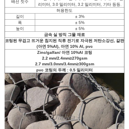
배선 칫수
리미터, 3.0 밀리미터, 3.2 밀리미터, 기타 등등.
허용한도
길이
± 3%
폭
± 5%
높이
± 5%
금속 실 방직 그물 재료
코팅된 무겁고 뜨거운 침지된 직류 전기로 자극된 저탄소강선, 갈판
(아연 5%Al), 아연 10% Al, pvc
Zinc/galfan/ 아연 10%Al 코팅
2.2 mm/2.4mm≥270gsm
2.7 mm/3.0mm/3.4mm≥300gsm
pvc 코팅의 두께 : 0.5 밀리미터