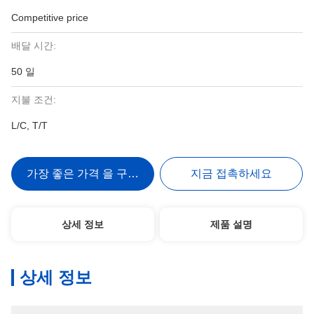
Competitive price
배달 시간:
50 일
지불 조건:
L/C, T/T
가장 좋은 가격 을 구하라
지금 접촉하세요
상세 정보
제품 설명
상세 정보