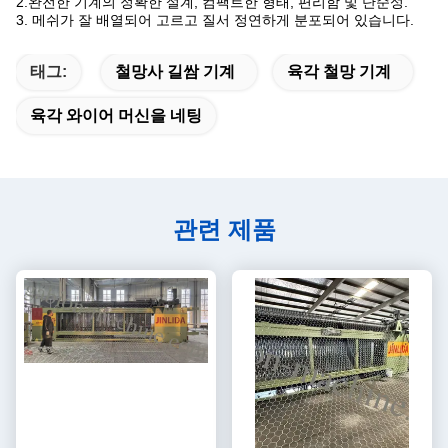
2.
완전한 기계의 정확한 설계, 컴팩트한 형태, 편리함 및 단순성.
3. 메쉬가 잘 배열되어 고르고 질서 정연하게 분포되어 있습니다.
태그:
철망사 길쌈 기계
육각 철망 기계
육각 와이어 머신을 네팅
관련 제품