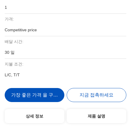
1
가격:
Competitive price
배달 시간:
30 일
지불 조건:
L/C, T/T
가장 좋은 가격 을 구하라
지금 접촉하세요
상세 정보
제품 설명