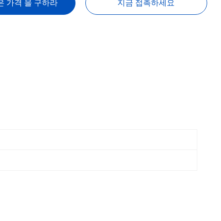
은 가격 을 구하라
지금 접촉하세요