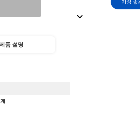
가장 좋
제품 설명
기계