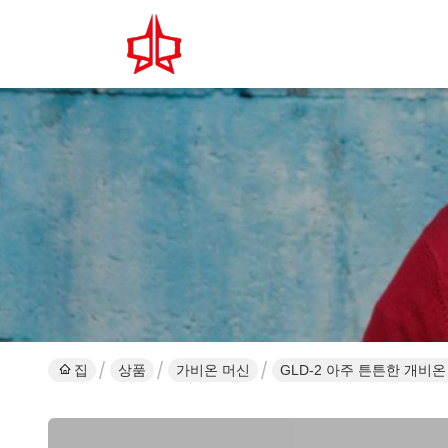
집
상품
가비온 머신
GLD-2 아주 튼튼한 개비온 