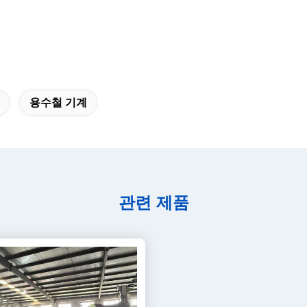
용수철 기계
관련 제품