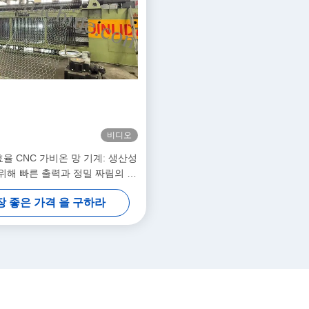
비디오
율 CNC 가비온 망 기계: 생산성
위해 빠른 출력과 정밀 짜림의 완
벽한 조합
장 좋은 가격 을 구하라