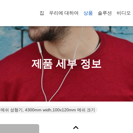
집
우리에 대하여
상품
솔루션
비디오
제품 세부 정보
메쉬 성형기, 4300mm widh,100x120mm 메쉬 크기