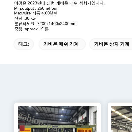
이것은 2023년에 신형 개비온 메쉬 성형기입니다.
Min.output : 250m/hour
Max.wire 지름 4.00MM
전원 :30 kw
분류하세요 :7200x1400x2400mm
중량 :approx.19 톤
태그:
가비온 메쉬 기계
가비온 상자 기계