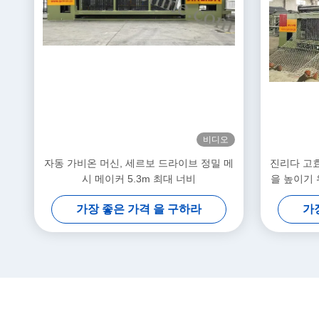
비디오
자동 가비온 머신, 세르보 드라이브 정밀 메
진리다 고효
시 메이커 5.3m 최대 너비
을 높이기 
가장 좋은 가격 을 구하라
가