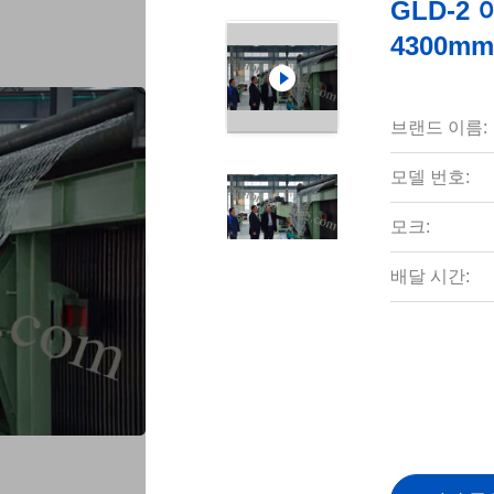
GLD-2
4300mm
브랜드 이름:
모델 번호:
모크:
배달 시간: