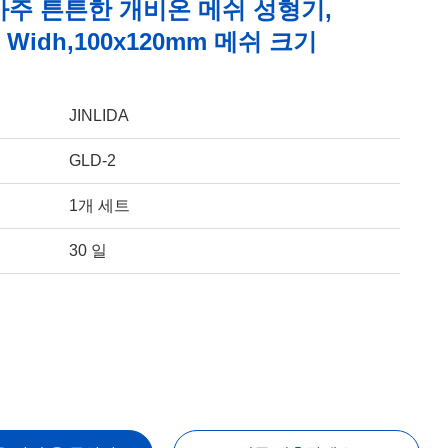
 아주 튼튼한 개비온 메쉬 성형기,
 Widh,100x120mm 메쉬 크기
JINLIDA
GLD-2
1개 세트
30 일