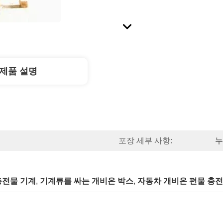
제품 설명
포장 세부 사항:
누
 충전물 기계
, 
기계류를 싸는 개비온 박스
, 
자동차 개비온 편물 충전