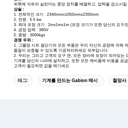
위쪽에 석유의 실린더는 중앙 장치를 배열하고, 압력을 감소시킬 
상술 :
1. 전체적인 크기 : 2340mmx1050mmx2350mm
2. 전원 : 5.5 kw
3. 최대 포장 크기 : 2mx1mx1m (포장 크기가 또한 당신의 
4. 공정 압력 : 380V
5. 중량 : 3000kgs
경쟁 우위 :
1. 그물망 시트 절단기의 모든 부품은 우리 자신의 공장에 의해
품질이
보증될 수 있도록 가공처리하세요 외부입니다.
2. 우리는 그리고 고객의 요구 면, 모든 장비에 보장이 되어있는
기계를 당신의 나라에 설치하고, 또한 모든 예비품에 비용을 공급
고객이 필요하면 값을 매기세요.
태그:
기계를 만드는 Gabion 메시
철망사