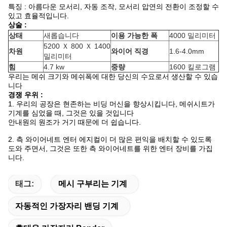
특징 : 아름다운 모서리, 자동 조작, 모서리 압연의 전환이 조정할 수
있고 효율적입니다.
상술 :
상태
새롭습니다
이용 가능한 폭
4000 밀리미터
5200 Ｘ 800 Ｘ 1400
차원
와이어 직경
1.6-4.0mm
밀리미터
힘
4.7 kw
중량
1600 킬로그램
우리는 메쉬 크기와 메쉬폭에 대한 당신의 수요로서 생산할 수 있습
니다
경쟁 우위 :
1. 우리의 공장은 현존하는 비딩 머신을 향상시킵니다, 메쉬시트가
기계를 심었을 때, 그것은 있을 것입니다
안내원의 원조가 거기 때문에 더 쉽습니다.
2. 측 와이어네트 엔터 에지컬이 더 많은 편익을 배치할 수 있도록
도와 주면서, 그것은 또한 측 와이어네트를 위한 엔터 장비를 가집
니다.
태그:
메시 구부리는 기계
자동적인 가장자리 밴딩 기계