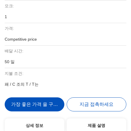
모크:
1
가격:
Competitive price
배달 시간:
50 일
지불 조건:
패 / C 조의 T / T는
가장 좋은 가격 을 구하라
지금 접촉하세요
상세 정보
제품 설명