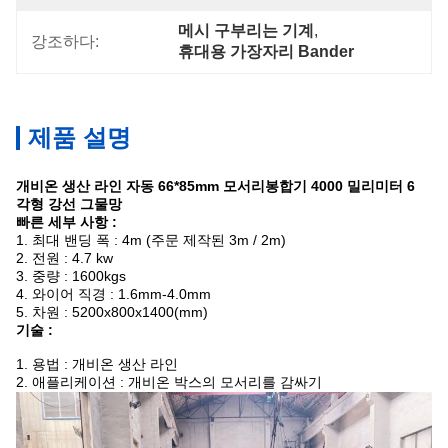
메시 구부리는 기계
, 
강조하다:
휴대용 가장자리 Bander
제품 설명
개비온 생산 라인 자동 66*85mm 모서리봉합기 4000 밀리미터 6
각형 강선 그물망
빠른 세부 사항 :
1. 최대 밴딩 폭 : 4m (주문 제작된 3m / 2m)
2. 전원 : 4.7 kw
3. 중량 : 1600kgs
4. 와이어 직경 : 1.6mm-4.0mm
5. 차원 : 5200x800x1400(mm)
기술 :
1. 용법 : 개비온 생산 라인
2. 애플리케이션 : 개비온 박스의 모서리를 감싸기