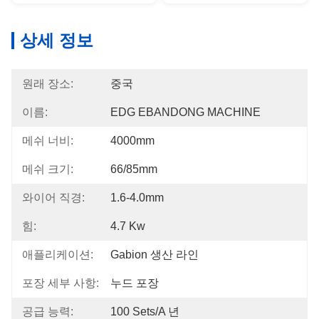
상세 정보
원래 장소:
중국
이름:
EDG EBANDONG MACHINE
메쉬 너비:
4000mm
메쉬 크기:
66/85mm
와이어 직경:
1.6-4.0mm
힘:
4.7 Kw
애플리케이션:
Gabion 생산 라인
포장 세부 사항:
누드 포장
공급 능력:
100 Sets/a 년