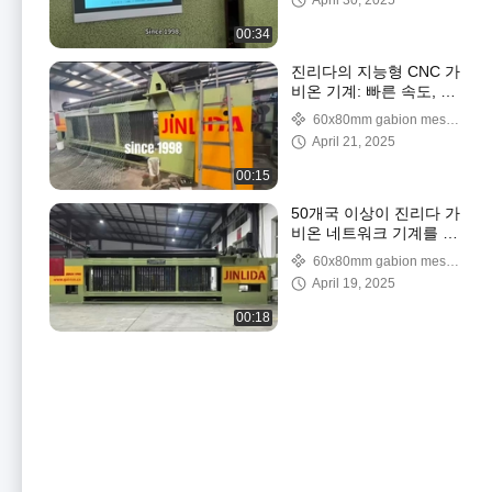
April 30, 2025
는지
00:34
진리다의 지능형 CNC 가
비온 기계: 빠른 속도, 정
확성, 그리고 비교할 수
60x80mm gabion mesh
없는 성능!
machine
April 21, 2025
00:15
50개국 이상이 진리다 가
비온 네트워크 기계를 선
택합니다.
60x80mm gabion mesh
machine
April 19, 2025
00:18