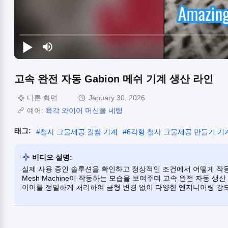
고속 완전 자동 Gabion 메쉬 기계 생산 라인
다른 화면
January 30, 2026
예어:
육각 와이어 머신을 네팅
태그:
#
철사 그물세공 길쌈 기계
#
6각형 철사 그물세공 만들기 기
비디오 설명:
실제 사용 중인 솔루션을 확인하고 정상적인 조건에서 어떻게 작동하는지
Mesh Machine이 작동하는 모습을 보여주며 고속 완전 자동 
이어를 정밀하게 처리하여 금형 변경 없이 다양한 엔지니어링 강