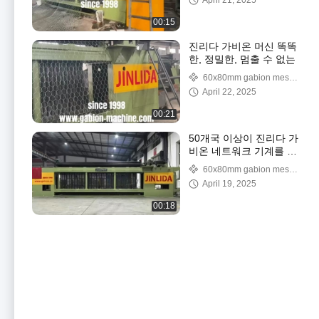
April 21, 2025
00:15
진리다 가비온 머신 똑똑
한, 정밀한, 멈출 수 없는
60x80mm gabion mesh
machine
April 22, 2025
00:21
50개국 이상이 진리다 가
비온 네트워크 기계를 선
택합니다.
60x80mm gabion mesh
machine
April 19, 2025
00:18