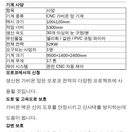
기계 사양
항목
사양
기계 종류
CNC 가비온 망 기계
메시 크기
100x120mm
작업 너비
5300mm
생산 속도
30개 이상의 눈 구멍/분
유선물질
젤리화 / 갈판 / PVC 코팅 와이어
전체 전력
52KW
요구되는 사업자
1명
기계 크기
9500×1400×2400mm
기계 무게
17 톤
제어 시스템
완전 CNC 자동 제어
모로코에서의 신청
생산된 가비온 망은 모로코 전역의 다양한 프로젝트에 사
용될 것입니다.
도로 및 고속도로 보호
가비온 벽은 산의 도로를 안정시키고 산사태를 방지하는데
도움이 됩니다.
강변 보호