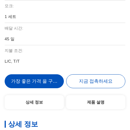
모크:
1 세트
배달 시간:
45 일
지불 조건:
L/C, T/T
가장 좋은 가격 을 구하라
지금 접촉하세요
상세 정보
제품 설명
상세 정보