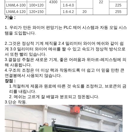
4300
22
LNWL4-100
100×120
1.6-4.0
225
LNWL4-120
120×150
1.6-4.2
20
255
기술 :
1. 우리가 만든 와이어 편망기는 PLC 제어 시스템과 자동 오일 시스
템을 도입합니다.
2.
그것은 정상적 기계 제직물 2.4 밀리미터 와이어 메쉬와 같이 쉽
게 3.0 밀리미터 와이어 메쉬를 짤 수 있고 속도가 정상적 방식으로
서 또한 빨리 있습니다.
3.결절성 주철은 새로운 기계, 좋은 어려움과 위아르-레지스팅에 의
해 사용됩니다.
4.구조의 조정은 더 이상 랙과 작동하도록 더 쉽고 더 믿을 만한 큰
연결봉에서 사용되지 않습니다.
장점 :
1.적절하게 제품과 원료에 따른 것 속도를 조정하고, 브로큰의 금
리를 내립니다.
2. 메쉬는 고르게 잘 배열과 분포되고 정돈됩니다.
3.단순 작동.