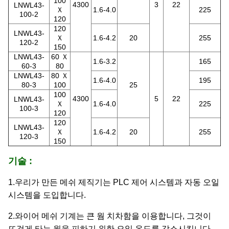
100
4300
3
22
LNWL43-
Ｘ
1.6-4.0
225
100-2
120
120
LNWL43-
Ｘ
1.6-4.2
20
255
120-2
150
LNWL43-
60 Ｘ
1.6-3.2
165
60-3
80
LNWL43-
80 Ｘ
1.6-4.0
195
80-3
100
25
100
4300
5
22
LNWL43-
Ｘ
1.6-4.0
225
100-3
120
120
LNWL43-
Ｘ
1.6-4.2
20
255
120-3
150
기술 :
1.우리가 만든 메쉬 제직기는 PLC 제어 시스템과 자동 오일
시스템을 도입합니다.
2.와이어 메쉬 기계는 큰 웜 치차함을 이용합니다,
그것이
뜨겁게 타는 웜을 피하기 위한 오일 온도를 감소시킵니다.