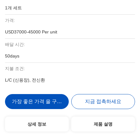
1개 세트
가격:
USD37000-45000 Per unit
배달 시간:
50days
지불 조건:
L/C (신용장), 전신환
가장 좋은 가격 을 구하라
지금 접촉하세요
상세 정보
제품 설명