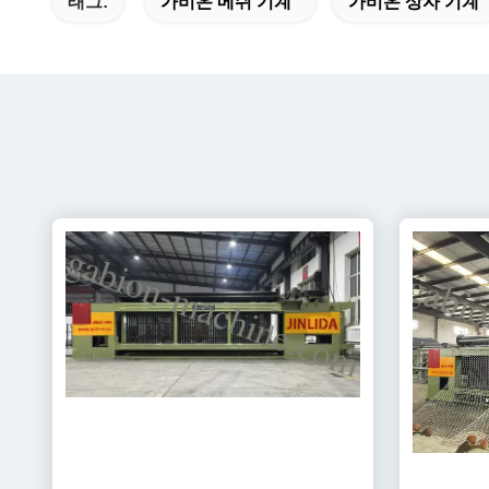
태그:
가비온 메쉬 기계
가비온 상자 기계