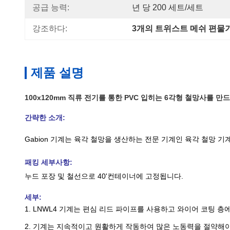
공급 능력:
년 당 200 세트/세트
강조하다:
3개의 트위스트 메쉬 편물
제품 설명
100x120mm 직류 전기를 통한 PVC 입히는 6각형 철망사를 만
간략한 소개:
Gabion 기계는 육각 철망을 생산하는 전문 기계인 육각 철망 
패킹 세부사항:
누드 포장 및 철선으로 40'컨테이너에 고정됩니다.
세부:
1. LNWL4 기계는 편심 리드 파이프를 사용하고 와이어 코팅 층
2. 기계는 지속적이고 원활하게 작동하여 많은 노동력을 절약해야