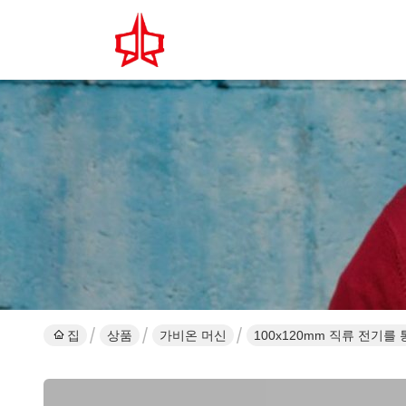
집
상품
가비온 머신
100x120mm 직류 전기를