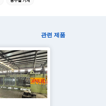
용수철 기계
관련 제품