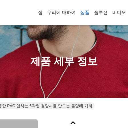
집
우리에 대하여
상품
솔루션
비디오
제품 세부 정보
 통한 PVC 입히는 6각형 철망사를 만드는 돌망태 기계