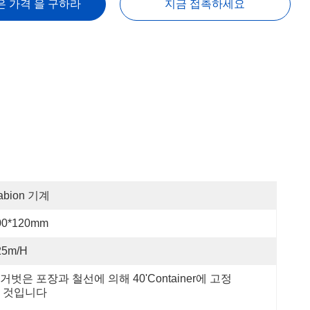
은 가격 을 구하라
지금 접촉하세요
abion 기계
00*120mm
25m/h
거벗은 포장과 철선에 의해 40'container에 고정
 것입니다