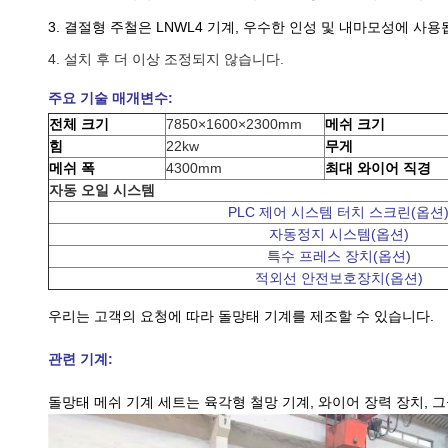
3. 결절형 주철은 LNWL4 기계, 우수한 인성 및 내마모성에 사용
4. 설치 후 더 이상 조정되지 않습니다.
주요 기술 매개변수:
전체 크기
7850×1600×2300mm
메쉬 크기
힘
22kw
무게
메쉬 폭
4300mm
최대 와이어 직경
자동 오일 시스템
PLC 제어 시스템 터치 스크린(옵션
자동정지 시스템(옵션)
특수 프레스 장치(옵션)
적외선 안전보호장치(옵션)
우리는 고객의 요청에 따라 돌망태 기계를 제조할 수 있습니다.
관련 기계:
돌망태 메쉬 기계 세트는 육각형 철망 기계, 와이어 장력 장치, 