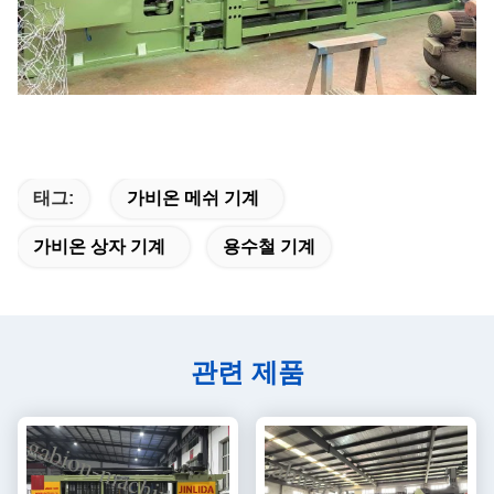
태그:
가비온 메쉬 기계
가비온 상자 기계
용수철 기계
관련 제품