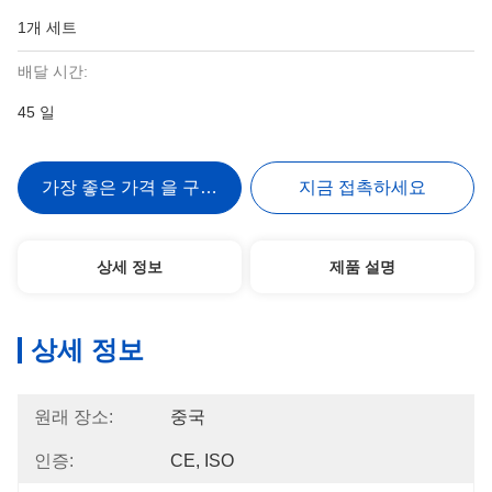
1개 세트
배달 시간:
45 일
가장 좋은 가격 을 구하라
지금 접촉하세요
상세 정보
제품 설명
상세 정보
원래 장소:
중국
인증:
CE, ISO