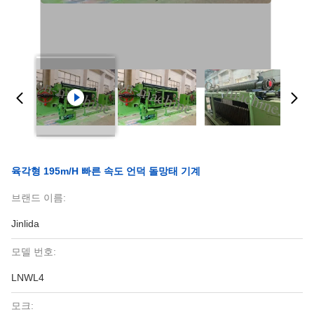
육각형 195m/H 빠른 속도 언덕 돌망태 기계
브랜드 이름:
Jinlida
모델 번호:
LNWL4
모크: