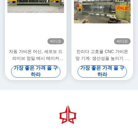
비디오
비디오
자동 가비온 머신, 세르보 드
진리다 고효율 CNC 가비온
라이브 정밀 메시 메이커
망 기계: 생산성을 높이기 위
5.3m 최대 너비
해 빠른 출력과 정밀 짜림의
가장 좋은 가격 을 구
가장 좋은 가격 을 구
완벽한 조합
하라
하라