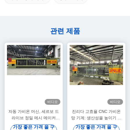
관련 제품
비디오
비디오
자동 가비온 머신, 세르보 드
진리다 고효율 CNC 가비온
라이브 정밀 메시 메이커
망 기계: 생산성을 높이기 위
5.3m 최대 너비
해 빠른 출력과 정밀 짜림의
가장 좋은 가격 을 구
가장 좋은 가격 을 구