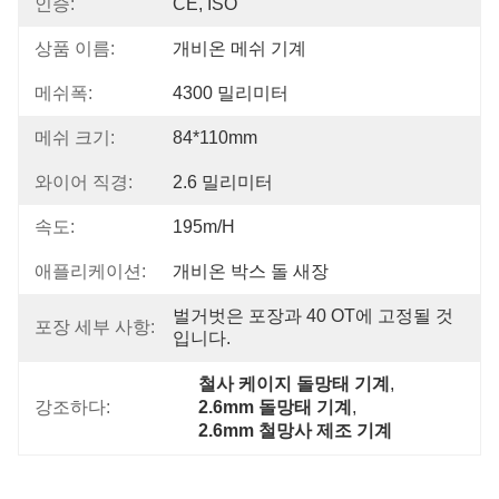
인증:
CE, ISO
상품 이름:
개비온 메쉬 기계
메쉬폭:
4300 밀리미터
메쉬 크기:
84*110mm
와이어 직경:
2.6 밀리미터
속도:
195m/h
애플리케이션:
개비온 박스 돌 새장
벌거벗은 포장과 40 OT에 고정될 것
포장 세부 사항:
입니다.
철사 케이지 돌망태 기계
, 
강조하다:
2.6mm 돌망태 기계
, 
2.6mm 철망사 제조 기계