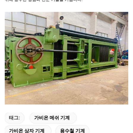
태그:
가비온 메쉬 기계
가비온 상자 기계
용수철 기계