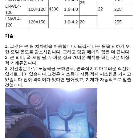
25
LNWL4-
4300
22
100×120
1.6-4.0
225
100
LNWL4-
120×150
1.6-4.2
20
255
120
기술
1. 그것은 큰 웜 치차함을 이용합니다, 뜨겁게 타는 웜을 피하기 위
한 오일 온도를 감소시킵니다. 그리고 당김 메쉬의 힘은 더 큽니다.
2. 큰 의미, 폭 포털 팔, 두꺼운 실크 개비온 메쉬를 짜는 것은 이상
적 기계류입니다.
3. 기관총은 매우 노동력을 구하면서, 연속적이고 매끄러운 작전에
있기로 되어 있습니다.그것은 저소음과 자동 정지 시스템을 가지고
있습니다.권취 와이어가 있다면 떨어졌고, 기계가 자동적으로 멈출
것입니다.