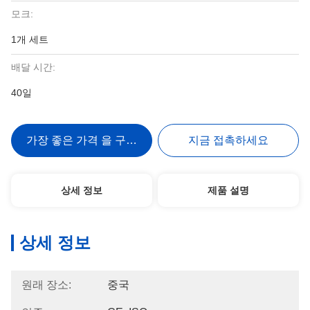
모크:
1개 세트
배달 시간:
40일
가장 좋은 가격 을 구하라
지금 접촉하세요
상세 정보
제품 설명
상세 정보
원래 장소:
중국