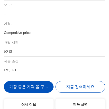
모크:
1
가격:
Competitive price
배달 시간:
50 일
지불 조건:
L/C, T/T
가장 좋은 가격 을 구하라
지금 접촉하세요
상세 정보
제품 설명