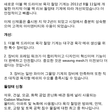
새로운 더블 랙 드라이브 육각 철망 기계는 2011년 8월 11일에 개
발한 마지막 더블 랙 리브 돌망태 기계에 따라 개선되었습니다.더
안정적이고 빠릅니다.
이제 신제품은 출시된 지 약 2년이 되었고 시장에서 충분히 성숙했
으며 고객의 아이덴티티와 수용이 되었습니다.
개선:
1. 더블 랙 드라이브 육각 철망 기계는 대구경 육각 메쉬 생산을 위
한 특수 장비입니다.
2. 장비의 프레임 워크가 더 합리적이고 디자인이 혁신이며 기능이
더 완벽하고 안전합니다. 중요한 것은 weavng mesh가 이전보다 더
쉽다는 것입니다.
3. 장비는 일반 와이어 그물망 기계의 장비에 만족하며 또한 직
조 대직경 육각형 메쉬의 수요를 충족시킬 수 있습니다.
돌망태 신청
:
석유, 건설, 모금, 화학 공업 온난화 배관 등에 널리 사용되는
Gabion Machine
울타리, 아파트 및 녹화에 사용됩니다.육각 철망은 방파제, 언덕,
도로, 교량 및 토목 공학.침수 물질에 대한 최고 중 하나입니다.