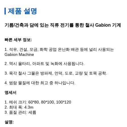
제품 설명
기름/건축과 담에 있는 직류 전기를 통한 철사 Gabion 기계
빠른 세부 정보:
1. 석유, 건설, 모금, 화학 공업 온난화 배관 등에 널리 사용되는
Gabion Machine
2. 역시
울타리, 아파트 및 녹화에 사용됩니다.
3. 육각 철사 그물은 방파제, 언덕,
도로, 교량 및 토목 공학.
4. 범람 물질에 대한 최고 중 하나입니다.
명세서
1. 메쉬 크기: 60*80, 80*100, 100*120
2. 최대 폭: 4.3m
3. 품질 관리: 세륨
설명: