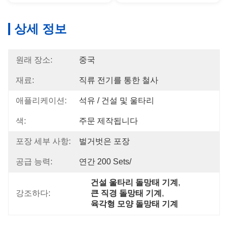
상세 정보
원래 장소:
중국
재료:
직류 전기를 통한 철사
애플리케이션:
석유 / 건설 및 울타리
색:
주문 제작됩니다
포장 세부 사항:
벌거벗은 포장
공급 능력:
연간 200 Sets/
건설 울타리 돌망태 기계
, 
강조하다:
큰 직경 돌망태 기계
, 
육각형 모양 돌망태 기계