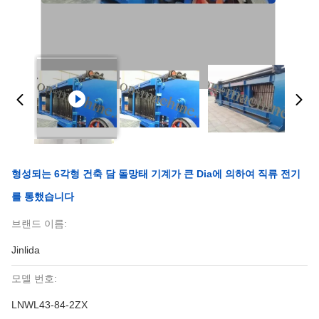
형성되는 6각형 건축 담 돌망태 기계가 큰 Dia에 의하여 직류 전기
를 통했습니다
브랜드 이름:
Jinlida
모델 번호:
LNWL43-84-2ZX