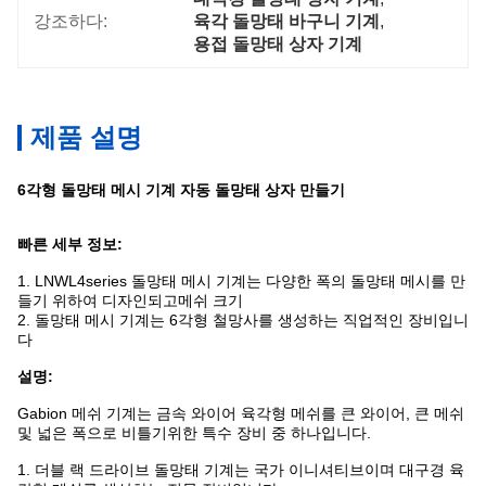
강조하다:
육각 돌망태 바구니 기계
, 
용접 돌망태 상자 기계
제품 설명
6각형 돌망태 메시 기계 자동 돌망태 상자 만들기
빠른 세부 정보:
1. LNWL4series 돌망태 메시 기계는 다양한 폭의 돌망태 메시를 만
들기 위하여 디자인되고
메쉬 크기
2. 돌망태 메시 기계는 6각형 철망사를 생성하는 직업적인 장비입니
다
설명:
Gabion 메쉬 기계는 금속 와이어 육각형 메쉬를 큰 와이어, 큰 메쉬
및 넓은 폭으로 비틀기위한 특수 장비 중 하나입니다.
1. 더블 랙 드라이브 돌망태 기계는 국가 이니셔티브이며 대구경 육