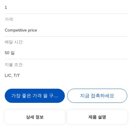
1
가격:
Competitive price
배달 시간:
50 일
지불 조건:
L/C, T/T
가장 좋은 가격 을 구하라
지금 접촉하세요
상세 정보
제품 설명