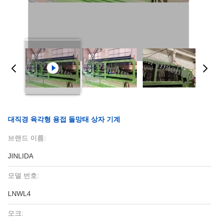
대직경 육각형 용접 돌망태 상자 기계
브랜드 이름:
JINLIDA
모델 번호:
LNWL4
모크: