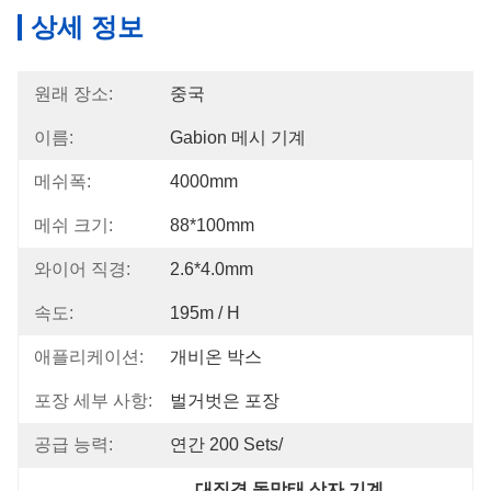
상세 정보
원래 장소:
중국
이름:
Gabion 메시 기계
메쉬폭:
4000mm
메쉬 크기:
88*100mm
와이어 직경:
2.6*4.0mm
속도:
195m / H
애플리케이션:
개비온 박스
포장 세부 사항:
벌거벗은 포장
공급 능력:
연간 200 Sets/
대직경 돌망태 상자 기계
, 