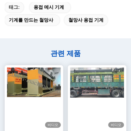
태그:
용접 메시 기계
기계를 만드는 철망사
철망사 용접 기계
관련 제품
비디오
비디오