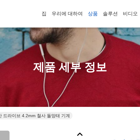
집
우리에 대하여
상품
솔루션
비디오
제품 세부 정보
반 드라이브 4.2mm 철사 돌망태 기계