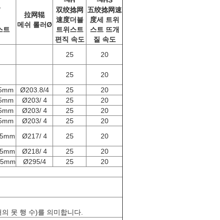
-4H
-4HS
/
双绞捻网
五绞捻网速
拉网辊
速度
더블
度
세 트위
메쉬 롤러Ø
스트
트위스트
스트 뜨개
편직 속도
질 속도
25
20
25
20
55mm
Ø203.8/4
25
20
55mm
Ø203/ 4
25
20
55mm
Ø203/ 4
25
20
55mm
Ø203/ 4
25
20
55mm
Ø217/ 4
25
20
55mm
Ø218/ 4
25
20
55mm
Ø295/4
25
20
롤러의 못 행 수)를 의미합니다.