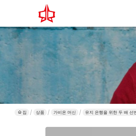
집
상품
가비온 머신
유지 은행을 위한 두 배 선