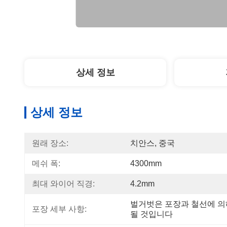
상세 정보
상세 정보
원래 장소:
치안스, 중국
메쉬 폭:
4300mm
최대 와이어 직경:
4.2mm
벌거벗은 포장과 철선에 의해 4
포장 세부 사항:
될 것입니다