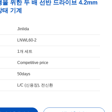
을 위한 두 배 선반 드라이브 4.2mm
망태 기계
Jinlida
LNWL60-2
1개 세트
Competitive price
50days
L/C (신용장), 전신환