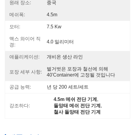
원래 장소:
중국
메쉬폭:
4.5m
모터:
7.5 Kw
맥스 와이어 직
4.0 밀리미터
경:
애플리케이션:
개비온 생산 라인
벌거벗은 포장과 철선에 의해 
포장 세부 사항:
40'container에 고정될 것입니다
공급 능력:
년 당 200 세트/세트
4.5m 메쉬 전단 기계
, 
강조하다:
돌망태 메쉬 전단 기계
, 
철사 돌망태 전단 기계