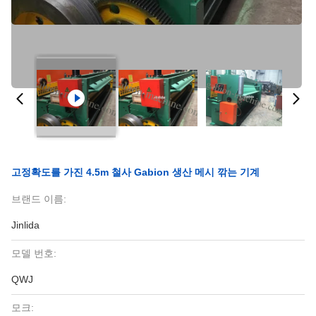
고정확도를 가진 4.5m 철사 Gabion 생산 메시 깎는 기계
브랜드 이름:
Jinlida
모델 번호:
QWJ
모크: