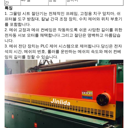
간
특징
1. 그물망 시트 절단기는 전체적인 프레임, 고정용 치구 앞치마, 쉬
프터블 도구 받침대, 칼날 간극 조정 장치, 수치 제어와 위치 부호기
를 포함합니다.
2. 메쉬 교정과 메쉬 컨베잉은 작동하도록 쉬운 사망한 길이를 위한
전자동 서보 모터를 채택합니다.그리고 절단은 명백하고 아름답습
니다.
3. 메쉬 전단 장치는 PLC 제어 시스템으로 제어됩니다.당신은 전자
석의 시간, 메쉬의 번호, 롤러를 운반하는 메쉬의 속도와 메쉬 컨베
잉의 길이를 정할 수 있습니다.