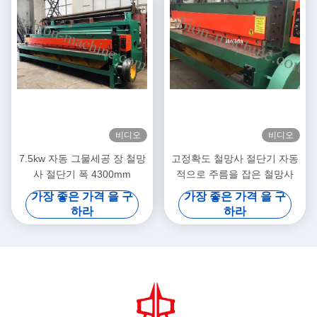
비디오
비디오
7.5kw 자동 그물세공 장 철망
고정확도 철망사 절단기 자동
사 절단기 폭 4300mm
적으로 주름을 잡은 철망사
가장 좋은 가격 을 구
가장 좋은 가격 을 구
하라
하라