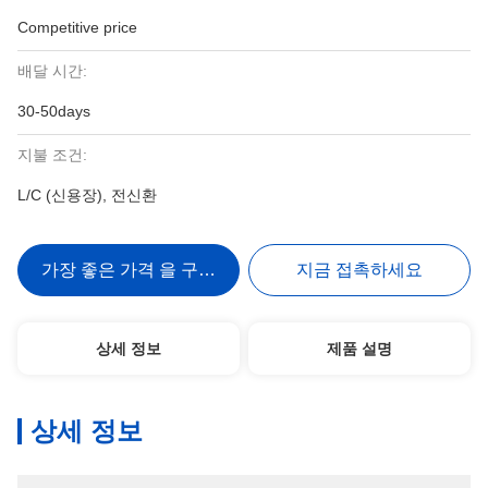
Competitive price
배달 시간:
30-50days
지불 조건:
L/C (신용장), 전신환
가장 좋은 가격 을 구하라
지금 접촉하세요
상세 정보
제품 설명
상세 정보