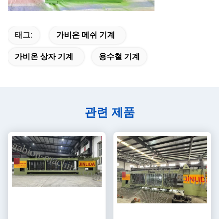
태그:
가비온 메쉬 기계
가비온 상자 기계
용수철 기계
관련 제품