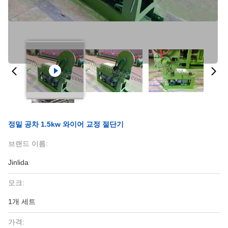
정밀 공차 1.5kw 와이어 교정 절단기
브랜드 이름:
Jinlida
모크:
1개 세트
가격: