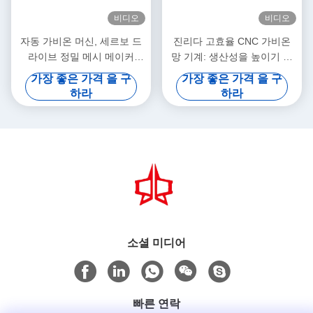
비디오
비디오
자동 가비온 머신, 세르보 드
진리다 고효율 CNC 가비온
라이브 정밀 메시 메이커
망 기계: 생산성을 높이기 위
5.3m 최대 너비
해 빠른 출력과 정밀 짜림의
가장 좋은 가격 을 구
가장 좋은 가격 을 구
완벽한 조합
하라
하라
소셜 미디어
빠른 연락