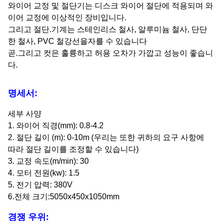
와이어 교정 및 절단기는 디스크 와이어 절단에 적용되며 와
이어 교정에 이상적인 장비입니다.
그리고 절단.기계는 스테인리스 철사, 알루미늄 철사, 단단
한 철사, PVC 철강선을자를 수 있습니다
곧.그리고 컷은 훌륭하고 허용 오차가 가깝고 성능이 좋습니
다.
명세서:
세부 사양
1. 와이어 직경(mm): 0.8-4.2
2. 절단 길이 (m): 0-10m (우리는 또한 귀하의 요구 사항에
따라 절단 길이를 조정할 수 있습니다)
3. 교정 속도(m/min): 30
4. 모터 전원(kw): 1.5
5. 전기 압력: 380V
6.전체 크기
:5050x450x1050mm
경쟁 우위: