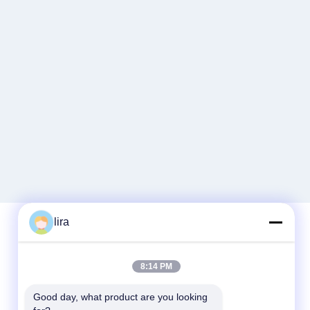
lira
빠른 연락
8:14 PM
Tel
Good day, what product are you looking 