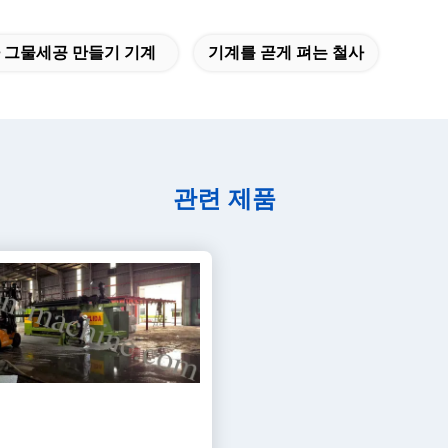
사 그물세공 만들기 기계
기계를 곧게 펴는 철사
관련 제품