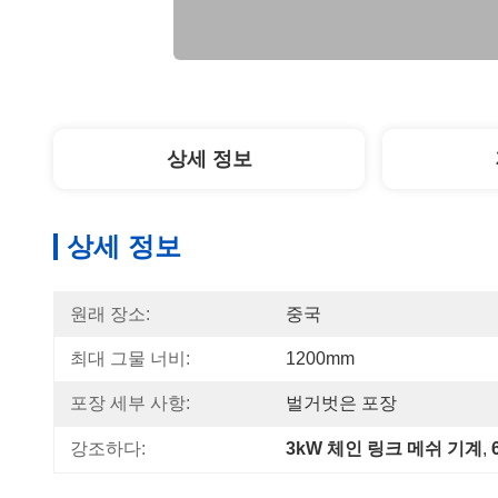
상세 정보
상세 정보
원래 장소:
중국
최대 그물 너비:
1200mm
포장 세부 사항:
벌거벗은 포장
강조하다:
3kW 체인 링크 메쉬 기계
, 