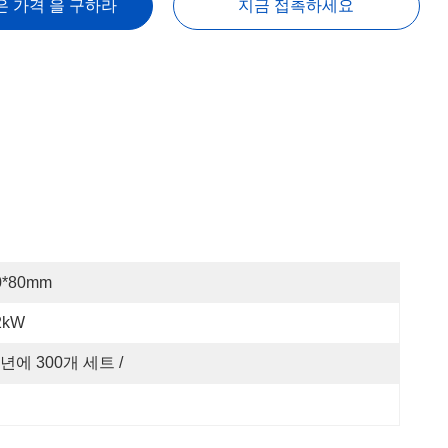
은 가격 을 구하라
지금 접촉하세요
0*80mm
2kW
년에 300개 세트 /