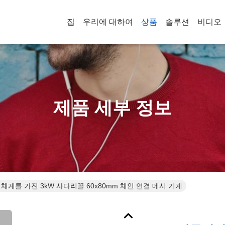
집
우리에 대하여
상품
솔루션
비디오
제품 세부 정보
체계를 가진 3kW 사다리꼴 60x80mm 체인 연결 메시 기계