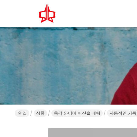
집
상품
육각 와이어 머신을 네팅
자동적인 기름 