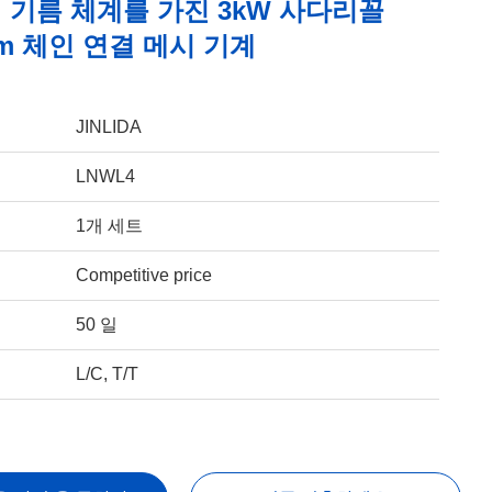
 기름 체계를 가진 3kW 사다리꼴
mm 체인 연결 메시 기계
JINLIDA
LNWL4
1개 세트
Competitive price
50 일
L/C, T/T