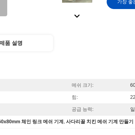
가장 좋
제품 설명
메쉬 크기:
6
힘:
2
공급 능력:
일
60x80mm 체인 링크 메쉬 기계
, 
사다리꼴 치킨 메쉬 기계 만들기