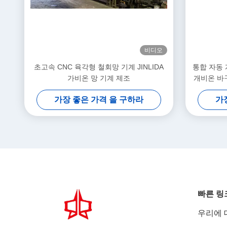
비디오
초고속 CNC 육각형 철회망 기계 JINLIDA
통합 자동 
가비온 망 기계 제조
개비온 바
가장 좋은 가격 을 구하라
가
빠른 링
우리에 