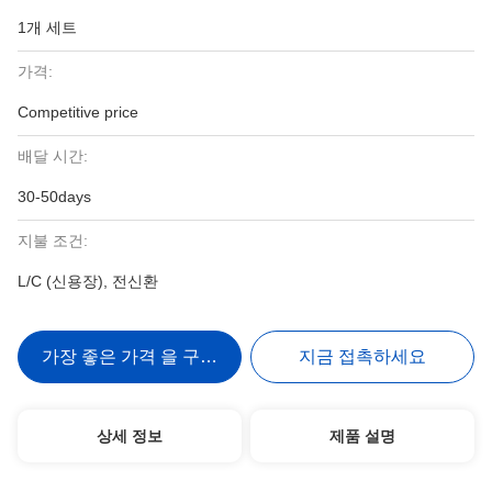
1개 세트
가격:
Competitive price
배달 시간:
30-50days
지불 조건:
L/C (신용장), 전신환
가장 좋은 가격 을 구하라
지금 접촉하세요
상세 정보
제품 설명