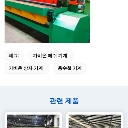
태그:
가비온 메쉬 기계
가비온 상자 기계
용수철 기계
관련 제품