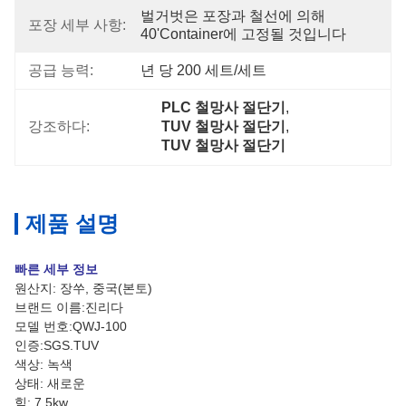
벌거벗은 포장과 철선에 의해 
포장 세부 사항:
40'container에 고정될 것입니다
공급 능력:
년 당 200 세트/세트
PLC 철망사 절단기
, 
강조하다:
TUV 철망사 절단기
, 
TUV 철망사 절단기
제품 설명
빠른 세부 정보
원산지: 장쑤, 중국(본토)
브랜드 이름:진리다
모델 번호:QWJ-100
인증:SGS.TUV
색상: 녹색
상태: 새로운
힘: 7.5kw