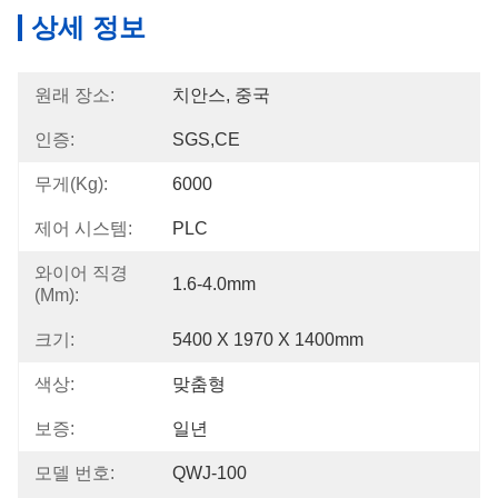
상세 정보
원래 장소:
치안스, 중국
인증:
SGS,CE
무게(kg):
6000
제어 시스템:
PLC
와이어 직경
1.6-4.0mm
(mm):
크기:
5400 X 1970 X 1400mm
색상:
맞춤형
보증:
일년
모델 번호:
QWJ-100