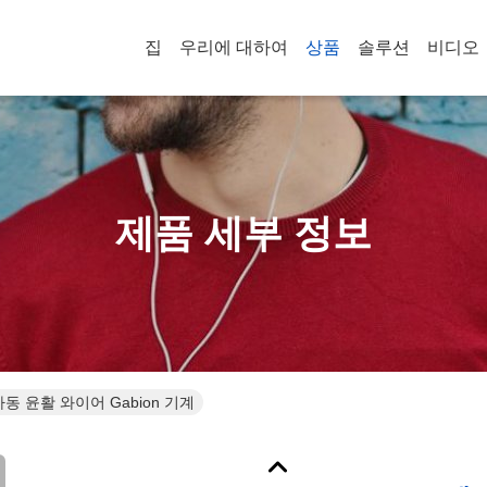
집
우리에 대하여
상품
솔루션
비디오
제품 세부 정보
자동 윤활 와이어 Gabion 기계