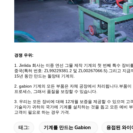
경쟁 우위:
1. Jinlida 회사는 이중 연선 그물 제작 기계의 첫 번째 특수 장
중국(특허 번호: ZL99229381.2 및 ZL00267066.5).그리고
15년 동안 만드는 돌망태 기계의.
2. gabion 기계의 모든 부품은 자체 공장에서 처리됩니다.부품
프로세스, 그래서 품질을 보장할 수 있습니다.
3. 우리는 모든 장비에 대해 12개월 보증을 제공할 수 있으며 고
기술자가 귀하의 국가에 기계를 설치하는 것을 돕고 모든 예비 부
고객이 필요로 하는 경우 가격.
태그:
기계를 만드는 Gabion
용접된 와이