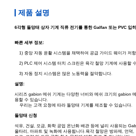
제품 설명
6각형 돌망태 상자 기계 직류 전기를 통한 Galfan 또는 PVC 입
빠른 세부 정보:
1) 중앙 자동 윤활 시스템을 채택하여 공급 가이드 웨이가 저
2) PLC 제어 시스템 터치 스크린은 육각 철망 기계에 사용할 
3) 자동 정지 시스템은 많은 노동력을 절약합니다.
설명:
시리즈 gabion 메쉬 기계는 다양한 너비와 메쉬 크기의 gabi
용할 수 있습니다.
우리는 고객 요청에 따라 돌망태 기계를 제조할 수 있습니다.
돌망태 신청
석유, 건설, 모금, 화학 공업 온난화 배관 등에 널리 사용되는 Gabio
울타리, 아파트 및 녹화에 사용됩니다.육각 철망은 방파제, 언덕,