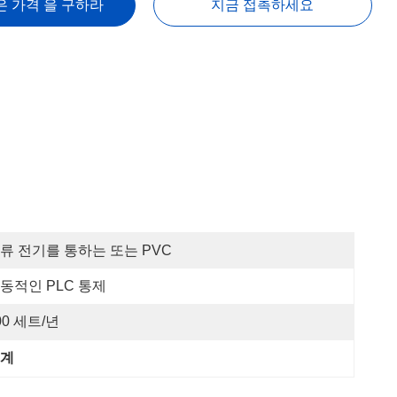
은 가격 을 구하라
지금 접촉하세요
류 전기를 통하는 또는 PVC
동적인 PLC 통제
00 세트/년
기계