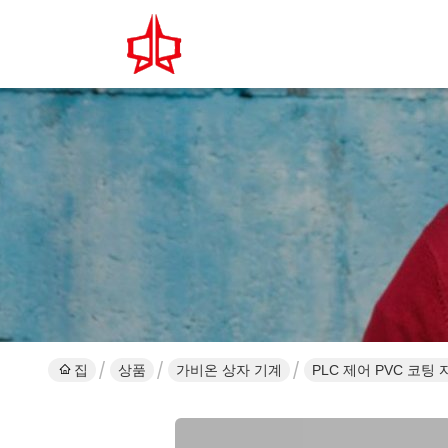
집
상품
가비온 상자 기계
PLC 제어 PVC 코팅 