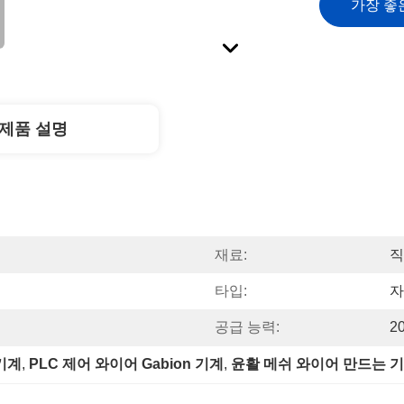
가장 좋
제품 설명
재료:
직
타입:
자
공급 능력:
2
 기계
, 
PLC 제어 와이어 Gabion 기계
, 
윤활 메쉬 와이어 만드는 