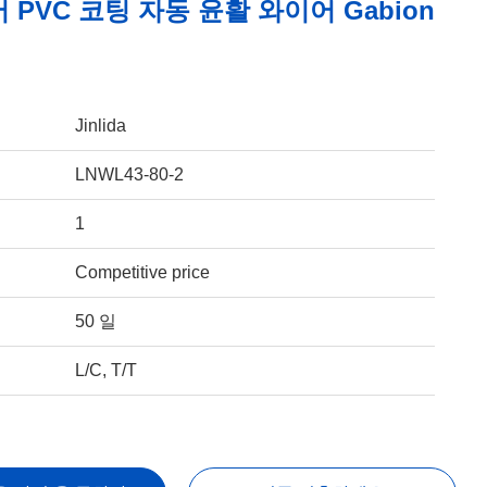
어 PVC 코팅 자동 윤활 와이어 Gabion
Jinlida
LNWL43-80-2
1
Competitive price
50 일
L/C, T/T