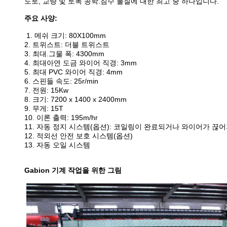
도로, 교량 및 토목 공학.침수 물질에 대한 최고 중 하나입니다.
주요 사양:
1. 메쉬 크기: 80X100mm
2. 트위스트: 더블 트위스트
3. 최대.그물 폭: 4300mm
4. 최대아연 도금 와이어 직경: 3mm
5. 최대 PVC 와이어 직경: 4mm
6. 스핀들 속도: 25r/min
7. 전원: 15Kw
8. 크기: 7200 x 1400 x 2400mm
9. 무게: 15T
10. 이론 출력: 195m/hr
11. 자동 정지 시스템(옵션): 코일링이 완료되거나 와이어가 끊
12. 적외선 안전 보호 시스템(옵션)
13. 자동 오일 시스템
Gabion 기계 작업을 위한 그림