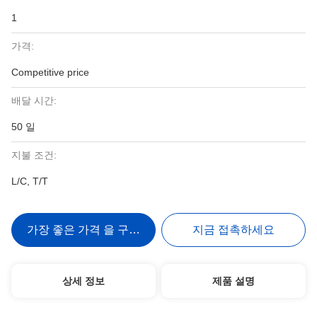
1
가격:
Competitive price
배달 시간:
50 일
지불 조건:
L/C, T/T
가장 좋은 가격 을 구하라
지금 접촉하세요
상세 정보
제품 설명