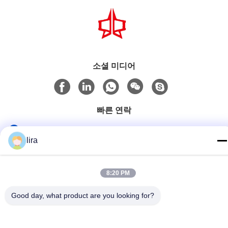
소셜 미디어
빠른 연락
Tel
lira
86-510-86385783
이메일
8:20 PM
sales@gabion.cn
Good day, what product are you looking for?
주소
No.102의 Yungu 도로, Zhutang 도시, Jiangyin 시, 장쑤성, 중
국