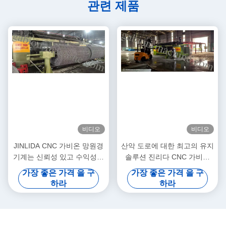
관련 제품
비디오
비디오
JINLIDA CNC 가비온 망원경
산악 도로에 대한 최고의 유지
기계는 신뢰성 있고 수익성이
솔루션 진리다 CNC 가비온
높은 생산을 위해 만들어졌습
기계 글로벌 경사 보호 프로젝
가장 좋은 가격 을 구
가장 좋은 가격 을 구
니다.
트를 지원합니다
하라
하라