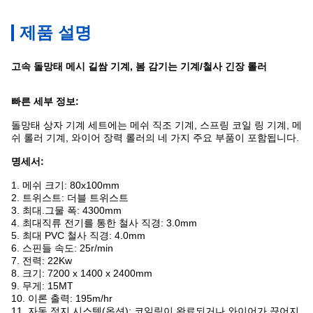
제품 설명
고속 돌망태 메시 길쌈 기계, 봄 감기는 기계/철사 긴장 롤러
빠른 세부 정보:
돌망태 상자 기계 세트에는 메쉬 직조 기계, 스프링 코일 링 기계, 메
쉬 롤러 기계, 와이어 장력 롤러의 네 가지 주요 부품이 포함됩니다.
명세서:
1. 메쉬 크기: 80x100mm
2. 트위스트: 더블 트위스트
3. 최대.그물 폭: 4300mm
4. 최대직류 전기를 통한 철사 직경: 3.0mm
5. 최대 PVC 철사 직경: 4.0mm
6. 스핀들 속도: 25r/min
7. 전력: 22Kw
8. 크기: 7200 x 1400 x 2400mm
9. 무게: 15MT
10. 이론 출력: 195m/hr
11. 자동 정지 시스템(옵션): 코일링이 완료되거나 와이어가 끊어지