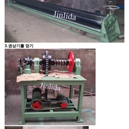
3.권상기를 얻기