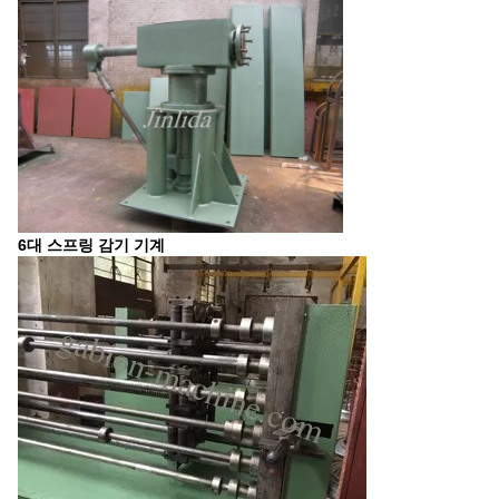
6대 스프링 감기 기계