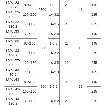
LNWL23-
80X100
1.6-3
25
195
80-2
2300
11
LNWL23-
100X120
1.6-3.2
225
100-2
LNWL23-
120X150
1.6-3.5
20
255
120-2
LNWL33-
60X80
1.6-2.8
165
60-2
LNWL33-
80X100
1.6-3
25
195
80-2
3300
15
LNWL33-
100X120
1.6-3.2
225
100-2
LNWL33-
120X150
1.6-3.5
20
255
120-2
LNWL43-
60X80
1.6-2.8
165
60-2
LNWL43-
80X100
25
195
80-2
4300
1.6-3
22
LNWL43-
100X120
225
100-2
LNWL43-
120X150
1.6-3.2
20
255
120-2