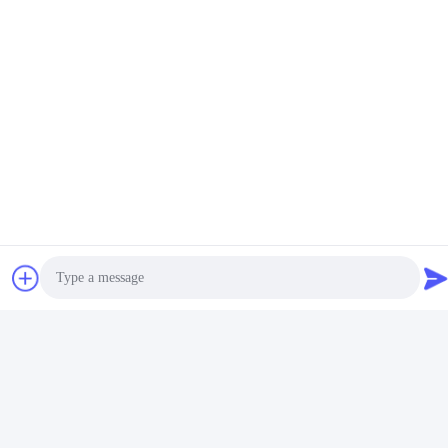
3. 우리는 그리고 고객의 요구 면, 모든 장비에 보장이 되어있는 12
개월을 제공할 수 있고 우리가 준비할 것입니다 우리의
기계를 당신의 나라에 설치하고, 또한 모든 예비품에 비용을 공급할
수 있을 수 있도록 도와 주기 위한 기술자
고객이 필요하면 값을 매기세요.
태그:
기계를 만드는 Gabion
용접된 와이어 메쉬 기계
기계를 만드는 메시
관련 제품
Photo
Video Call