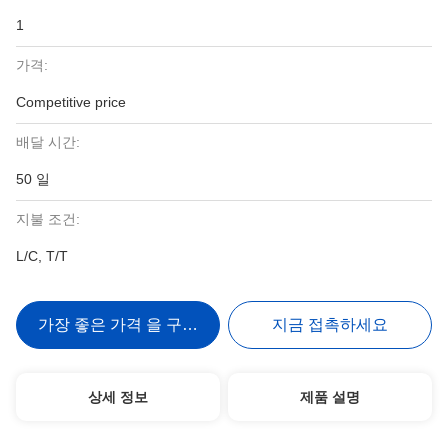
1
가격:
Competitive price
배달 시간:
50 일
지불 조건:
L/C, T/T
가장 좋은 가격 을 구하라
지금 접촉하세요
상세 정보
제품 설명