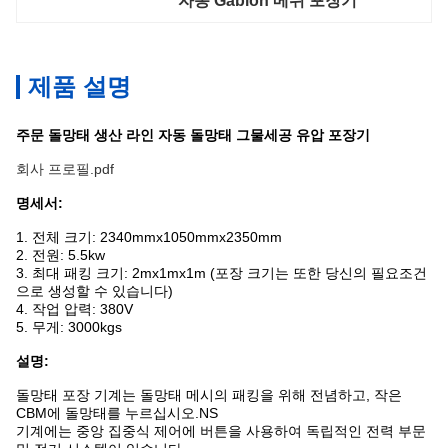
자동 Gabion 메쉬 포장기
제품 설명
주문 돌망태 생산 라인 자동 돌망태 그물세공 유압 포장기
회사 프로필.pdf
명세서:
1. 전체 크기: 2340mmx1050mmx2350mm
2. 전원: 5.5kw
3. 최대 패킹 크기: 2mx1mx1m (포장 크기는 또한 당신의 필요조건
으로 생성할 수 있습니다)
4. 작업 압력: 380V
5. 무게: 3000kgs
설명:
돌망태 포장 기계는 돌망태 메시의 패킹을 위해 전념하고, 작은
CBM에 돌망태를 누르십시오.NS
기계에는 중앙 집중식 제어에 버튼을 사용하여 독립적인 전력 부문