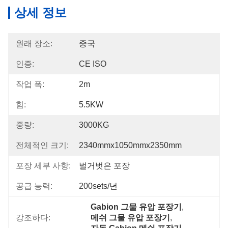
상세 정보
원래 장소:
중국
인증:
CE ISO
작업 폭:
2m
힘:
5.5KW
중량:
3000KG
전체적인 크기:
2340mmx1050mmx2350mm
포장 세부 사항:
벌거벗은 포장
공급 능력:
200sets/년
Gabion 그물 유압 포장기
, 
강조하다:
메쉬 그물 유압 포장기
, 