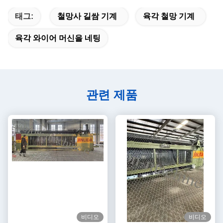
태그:
철망사 길쌈 기계
육각 철망 기계
육각 와이어 머신을 네팅
관련 제품
비디오
비디오