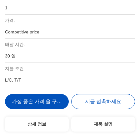
1
가격:
Competitive price
배달 시간:
30 일
지불 조건:
L/C, T/T
가장 좋은 가격 을 구하라
지금 접촉하세요
상세 정보
제품 설명