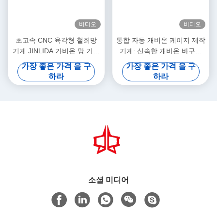
비디오
비디오
초고속 CNC 육각형 철회망
통합 자동 개비온 케이지 제작
기계 JINLIDA 가비온 망 기계
기계: 신속한 개비온 바구니
제조
생산을 위한 산업 조립 라인
가장 좋은 가격 을 구
가장 좋은 가격 을 구
하라
하라
소셜 미디어