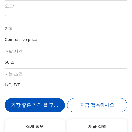
모크:
1
가격:
Competitive price
배달 시간:
50 일
지불 조건:
L/C, T/T
가장 좋은 가격 을 구하라
지금 접촉하세요
상세 정보
제품 설명