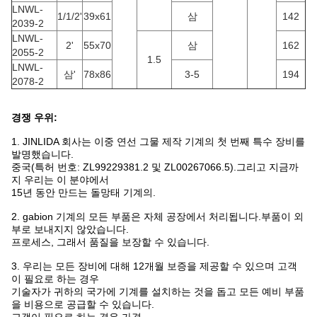
LNWL-
1/1/2'
39x61
삼
142
2039-2
LNWL-
2'
55x70
삼
162
2055-2
1.5
LNWL-
삼'
78x86
3-5
194
2078-2
경쟁 우위:
1. JINLIDA 회사는 이중 연선 그물 제작 기계의 첫 번째 특수 장비를
발명했습니다.
중국(특허 번호: ZL99229381.2 및 ZL00267066.5).그리고 지금까
지 우리는 이 분야에서
15년 동안 만드는 돌망태 기계의.
2. gabion 기계의 모든 부품은 자체 공장에서 처리됩니다.부품이 외
부로 보내지지 않았습니다.
프로세스, 그래서 품질을 보장할 수 있습니다.
3. 우리는 모든 장비에 대해 12개월 보증을 제공할 수 있으며 고객
이 필요로 하는 경우
기술자가 귀하의 국가에 기계를 설치하는 것을 돕고 모든 예비 부품
을 비용으로 공급할 수 있습니다.