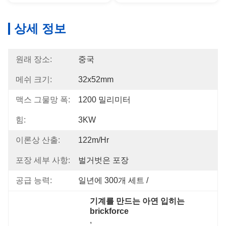
상세 정보
원래 장소:
중국
메쉬 크기:
32x52mm
맥스 그물망 폭:
1200 밀리미터
힘:
3KW
이론상 산출:
122m/hr
포장 세부 사항:
벌거벗은 포장
공급 능력:
일년에 300개 세트 /
기계를 만드는 아연 입히는 
brickforce
, 