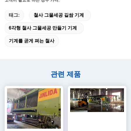
고객이 필요로 하는 경우 가격.
태그:
철사 그물세공 길쌈 기계
6각형 철사 그물세공 만들기 기계
기계를 곧게 펴는 철사
관련 제품