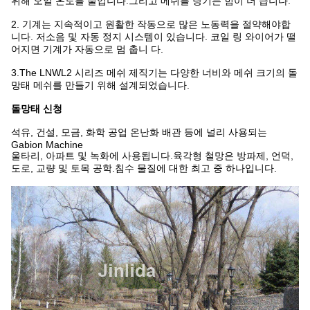
위해 오일 온도를 줄입니다.그리고 메쉬를 당기는 힘이 더 큽니다.
2. 기계는 지속적이고 원활한 작동으로 많은 노동력을 절약해야합
니다. 저소음 및 자동 정지 시스템이 있습니다. 코일 링 와이어가 떨
어지면 기계가 자동으로 멈 춥니 다.
3.The LNWL2 시리즈 메쉬 제직기는 다양한 너비와 메쉬 크기의 돌
망태 메쉬를 만들기 위해 설계되었습니다.
돌망태 신청
석유, 건설, 모금, 화학 공업 온난화 배관 등에 널리 사용되는
Gabion Machine
울타리, 아파트 및 녹화에 사용됩니다.육각형 철망은 방파제, 언덕,
도로, 교량 및 토목 공학.침수 물질에 대한 최고 중 하나입니다.