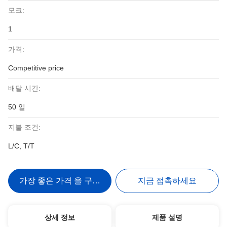
모크:
1
가격:
Competitive price
배달 시간:
50 일
지불 조건:
L/C, T/T
가장 좋은 가격 을 구하라
지금 접촉하세요
상세 정보
제품 설명