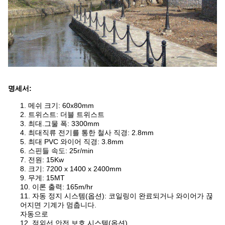
명세서:
1. 메쉬 크기: 60x80mm
2. 트위스트: 더블 트위스트
3. 최대.그물 폭: 3300mm
4. 최대직류 전기를 통한 철사 직경: 2.8mm
5. 최대 PVC 와이어 직경: 3.8mm
6. 스핀들 속도: 25r/min
7. 전원: 15Kw
8. 크기: 7200 x 1400 x 2400mm
9. 무게: 15MT
10. 이론 출력: 165m/hr
11. 자동 정지 시스템(옵션): 코일링이 완료되거나 와이어가 끊
어지면 기계가 멈춥니다.
자동으로
12. 적외선 안전 보호 시스템(옵션)