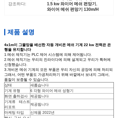
강조하다:
1.5 kw 와이어 메쉬 편망기
, 
와이어 메쉬 편망기 130m/H
제품 설명
4x1m이 그물망을 배선한 자동 개비온 메쉬 기계 22 kw 전력은 은
행을 유지합니다
1.메쉬 제직기는 PLC 제어 시스템에 의해 제어됩니다.
2.메쉬 제직기는 우리의 진라이다에 의해 설계되고 우리가 특허에
신청했습니다.
3.개비온 메쉬 기계의 모든 부품은 우리 자신의 공장에 의해 처리되
그래서, 어떤 부품도 가공처리하기 위해 바깥에서 보내지 그래서,
품질이 보증될 수 있습니다.
상태
새롭습니다
기계 유형
6 각형 와이어 메쉬 성형기
화면 출하검사
제공됩니다
기계류 테스트
제공됩니다
리포트
마케팅 타입
신제품 2022년