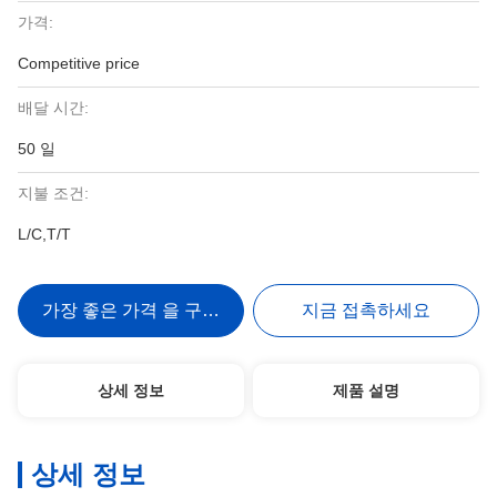
가격:
Competitive price
배달 시간:
50 일
지불 조건:
L/C,T/T
가장 좋은 가격 을 구하라
지금 접촉하세요
상세 정보
제품 설명
상세 정보