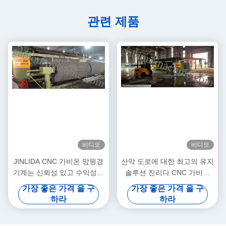
관련 제품
비디오
비디오
JINLIDA CNC 가비온 망원경
산악 도로에 대한 최고의 유지
기계는 신뢰성 있고 수익성이
솔루션 진리다 CNC 가비온
높은 생산을 위해 만들어졌습
기계 글로벌 경사 보호 프로젝
가장 좋은 가격 을 구
가장 좋은 가격 을 구
니다.
트를 지원합니다
하라
하라