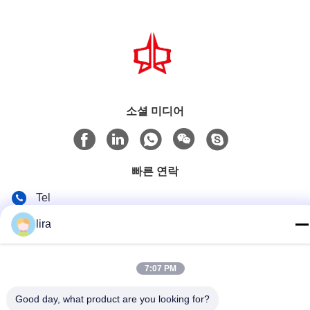
소셜 미디어
빠른 연락
Tel
86-510-86385783
lira
이메일
sales@gabion.cn
7:07 PM
주소
Good day, what product are you looking for?