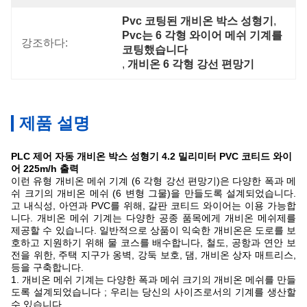
Pvc 코팅된 개비온 박스 성형기
, 
Pvc는 6 각형 와이어 메쉬 기계를 
강조하다:
코팅했습니다
, 
개비온 6 각형 강선 편망기
제품 설명
PLC 제어 자동 개비온 박스 성형기 4.2 밀리미터 PVC 코티드 와이
어 225m/h 출력
이런 유형 개비온 메쉬 기계 (6 각형 강선 편망기)은 다양한 폭과 메
쉬 크기의 개비온 메쉬 (6 변형 그물)을 만들도록 설계되었습니다.
고 내식성, 아연과 PVC를 위해, 갈판 코티드 와이어는 이용 가능합
니다. 개비온 메쉬 기계는 다양한 공종 품목에게 개비온 메쉬제를
제공할 수 있습니다. 일반적으로 상품이 익숙한 개비온은 도로를 보
호하고 지원하기 위해 물 코스를 배수합니다, 철도, 공항과 연안 보
전을 위한, 주택 지구가 옹벽, 강둑 보호, 댐, 개비온 상자 매트리스,
등을 구축합니다.
1. 개비온 메쉬 기계는 다양한 폭과 메쉬 크기의 개비온 메쉬를 만들
도록 설계되었습니다 ; 우리는 당신의 사이즈로서의 기계를 생산할
수 있습니다.