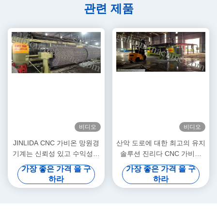
관련 제품
비디오
비디오
JINLIDA CNC 가비온 망원경
산악 도로에 대한 최고의 유지
기계는 신뢰성 있고 수익성이
솔루션 진리다 CNC 가비온
높은 생산을 위해 만들어졌습
기계 글로벌 경사 보호 프로젝
가장 좋은 가격 을 구
가장 좋은 가격 을 구
니다.
트를 지원합니다
하라
하라