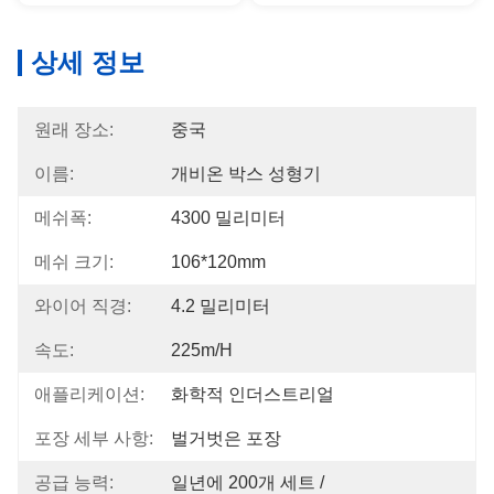
상세 정보
원래 장소:
중국
이름:
개비온 박스 성형기
메쉬폭:
4300 밀리미터
메쉬 크기:
106*120mm
와이어 직경:
4.2 밀리미터
속도:
225m/h
애플리케이션:
화학적 인더스트리얼
포장 세부 사항:
벌거벗은 포장
공급 능력:
일년에 200개 세트 /