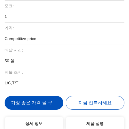
모크:
1
가격:
Competitive price
배달 시간:
50 일
지불 조건:
L/C,T/T
가장 좋은 가격 을 구하라
지금 접촉하세요
상세 정보
제품 설명