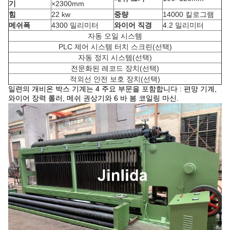
기
×2300mm
힘
22 kw
중량
14000 킬로그램
메쉬폭
4300 밀리미터
와이어 직경
4.2 밀리미터
자동 오일 시스템
PLC 제어 시스템 터치 스크린(선택)
자동 정지 시스템(선택)
전문화된 레코드 장치(선택)
적외선 안전 보호 장치(선택)
일련의 개비온 박스 기계는 4 주요 부문을 포함합니다 : 편망 기계,
와이어 장력 롤러, 메쉬 권상기와 6 바 봄 코일링 마신.