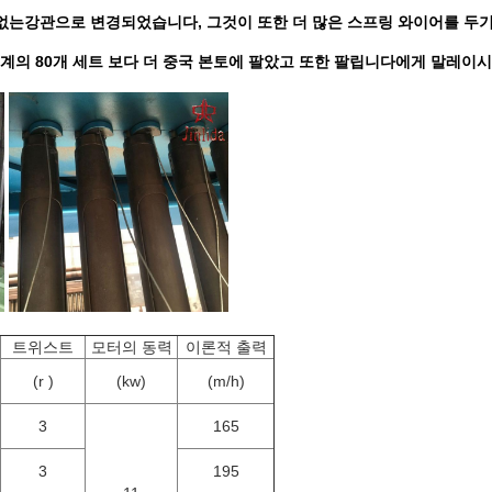
 없는강관으로 변경되었습니다, 그것이 또한 더 많은 스프링 와이어를 두
계의 80개 세트 보다 더 중국 본토에 팔았고 또한 팔립니다에게 말레이시
트위스트
모터의 동력
이론적 출력
(r )
(kw)
(m/h)
3
165
3
195