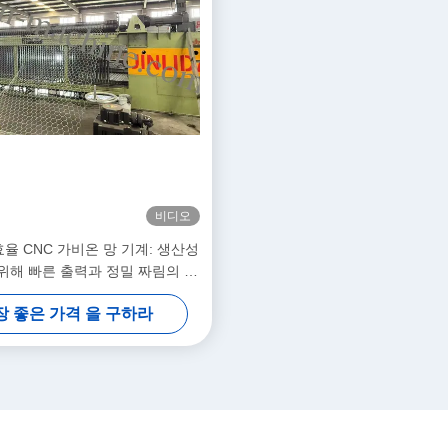
비디오
율 CNC 가비온 망 기계: 생산성
위해 빠른 출력과 정밀 짜림의 완
벽한 조합
장 좋은 가격 을 구하라