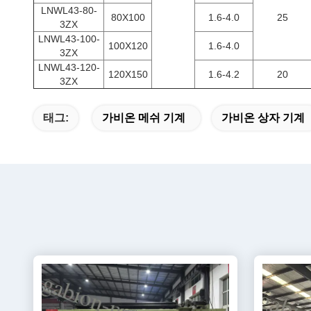
LNWL43-80-
80X100
1.6-4.0
25
3ZX
LNWL43-100-
100X120
1.6-4.0
3ZX
LNWL43-120-
120X150
1.6-4.2
20
3ZX
태그:
가비온 메쉬 기계
가비온 상자 기계