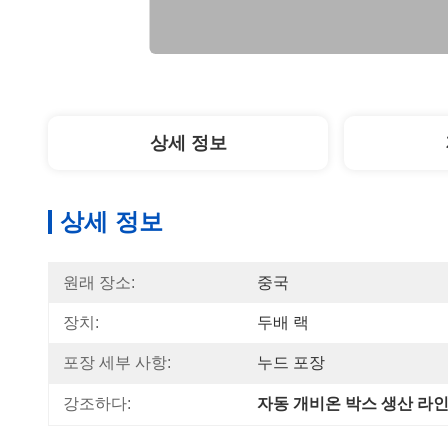
상세 정보
상세 정보
원래 장소:
중국
장치:
두배 랙
포장 세부 사항:
누드 포장
강조하다:
자동 개비온 박스 생산 라