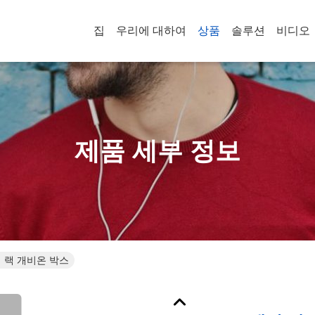
집
우리에 대하여
상품
솔루션
비디오
제품 세부 정보
 랙 개비온 박스