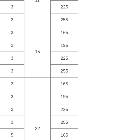
11
3
225
3
255
3
165
3
195
15
3
225
3
255
3
165
3
195
3
225
3
255
22
5
165