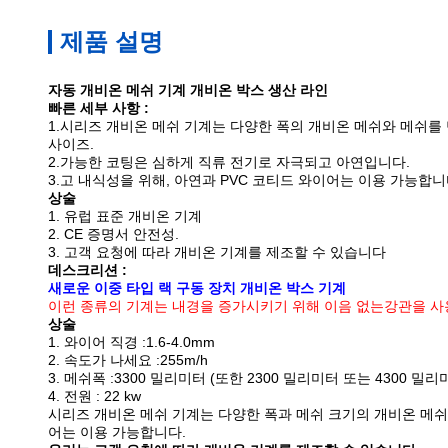
제품 설명
자동 개비온 메쉬 기계 개비온 박스 생산 라인
빠른 세부 사항 :
1.시리즈 개비온 메쉬 기계는 다양한 폭의 개비온 메쉬와 메쉬
사이즈.
2.가능한 코팅은 심하게 직류 전기로 자극되고 아연입니다.
3.고 내식성을 위해, 아연과 PVC
코티드 와이어는 이용 가능합니
상술
1. 유럽 표준 개비온 기계
2. CE 증명서 안전성.
3. 고객 요청에 따라 개비온 기계를 제조할 수 있습니다
데스크리션 :
새로운 이중 타입 랙 구동 장치 개비온 박스 기계
이런 종류의 기계는 내경을 증가시키기 위해 이음 없는강관을 사용
상술
1. 와이어 직경 :1.6-4.0mm
2. 속도가 나세요 :255m/h
3. 메쉬폭 :3300 밀리미터 (또한 2300 밀리미터 또는 4300 밀리
4. 전원 : 22 kw
시리즈 개비온 메쉬 기계는 다양한 폭과 메쉬 크기의 개비온 메쉬
어는 이용 가능합니다.