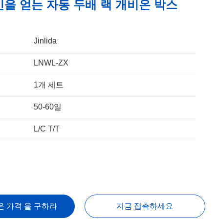
인을 얻는 자동 두배 랙 개비온 박스
Jinlida
LNWL-ZX
1개 세트
50-60일
L/C T/T
은 가격 을 구하라
지금 접촉하세요