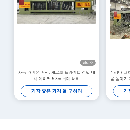
비디오
자동 가비온 머신, 세르보 드라이브 정밀 메
진리다 고효
시 메이커 5.3m 최대 너비
을 높이기 
가장 좋은 가격 을 구하라
가