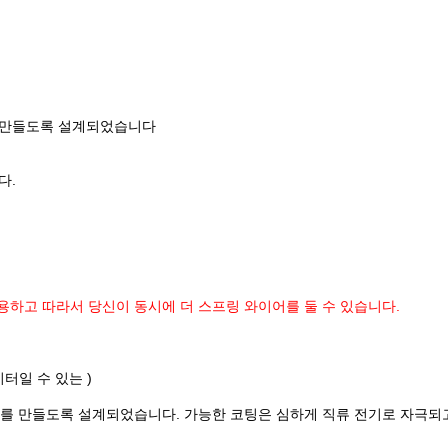
를 만들도록 설계되었습니다
다.
하고 따라서 당신이 동시에 더 스프링 와이어를 둘 수 있습니다.
미터일 수 있는 )
를 만들도록 설계되었습니다. 가능한 코팅은 심하게 직류 전기로 자극되고 