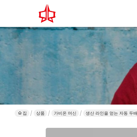
집
상품
가비온 머신
생산 라인을 얻는 자동 두배