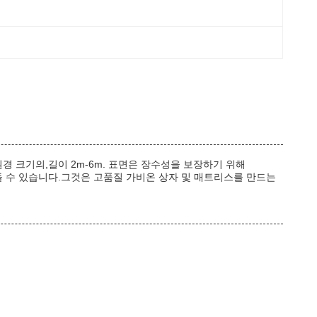
망원경 크기의,길이 2m-6m. 표면은 장수성을 보장하기 위해
 만들 수 있습니다.그것은 고품질 가비온 상자 및 매트리스를 만드는