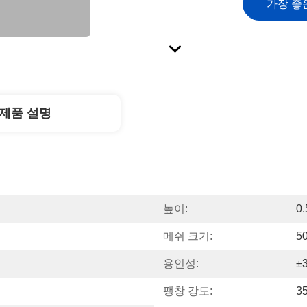
가장 좋
제품 설명
높이:
0
메쉬 크기:
5
용인성:
±
팽창 강도:
3