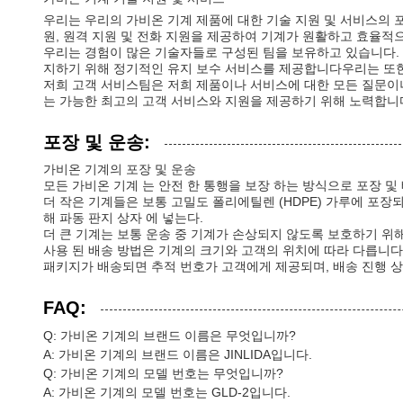
우리는 우리의 가비온 기계 제품에 대한 기술 지원 및 서비스의 
원, 원격 지원 및 전화 지원을 제공하여 기계가 원활하고 효율적
우리는 경험이 많은 기술자들로 구성된 팀을 보유하고 있습니다. 
지하기 위해 정기적인 유지 보수 서비스를 제공합니다우리는 또한
저희 고객 서비스팀은 저희 제품이나 서비스에 대한 모든 질문이나
는 가능한 최고의 고객 서비스와 지원을 제공하기 위해 노력합니
포장 및 운송:
가비온 기계의 포장 및 운송
모든 가비온 기계 는 안전 한 통행을 보장 하는 방식으로 포장 및 
더 작은 기계들은 보통 고밀도 폴리에틸렌 (HDPE) 가루에 포장
해 파동 판지 상자 에 넣는다.
더 큰 기계는 보통 운송 중 기계가 손상되지 않도록 보호하기 위해
사용 된 배송 방법은 기계의 크기와 고객의 위치에 따라 다릅니다.
패키지가 배송되면 추적 번호가 고객에게 제공되며, 배송 진행 상
FAQ:
Q: 가비온 기계의 브랜드 이름은 무엇입니까?
A: 가비온 기계의 브랜드 이름은 JINLIDA입니다.
Q: 가비온 기계의 모델 번호는 무엇입니까?
A: 가비온 기계의 모델 번호는 GLD-2입니다.