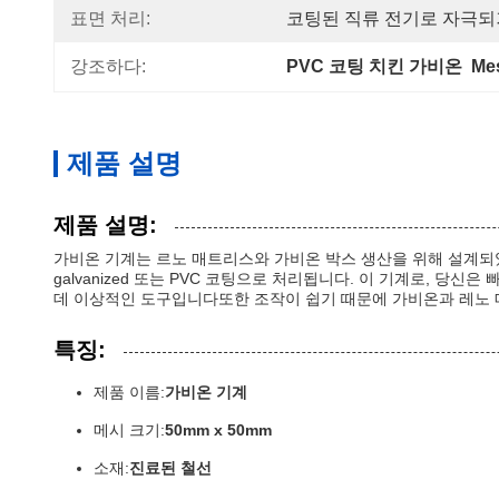
표면 처리:
코팅된 직류 전기로 자극되거
강조하다:
PVC 코팅 치킨 가비온  Me
제품 설명
제품 설명:
가비온 기계는 르노 매트리스와 가비온 박스 생산을 위해 설계되었습니다
galvanized 또는 PVC 코팅으로 처리됩니다. 이 기계로, 
데 이상적인 도구입니다또한 조작이 쉽기 때문에 가비온과 레노 
특징:
제품 이름:
가비온 기계
메시 크기:
50mm x 50mm
소재:
진료된 철선