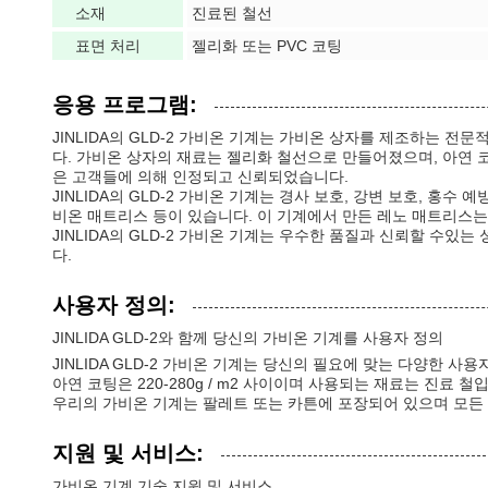
소재
진료된 철선
표면 처리
젤리화 또는 PVC 코팅
응용 프로그램:
JINLIDA의 GLD-2 가비온 기계는 가비온 상자를 제조하는 전
다. 가비온 상자의 재료는 젤리화 철선으로 만들어졌으며, 아연 코팅은
은 고객들에 의해 인정되고 신뢰되었습니다.
JINLIDA의 GLD-2 가비온 기계는 경사 보호, 강변 보호, 홍
비온 매트리스 등이 있습니다. 이 기계에서 만든 레노 매트리스는
JINLIDA의 GLD-2 가비온 기계는 우수한 품질과 신뢰할 수
다.
사용자 정의:
JINLIDA GLD-2와 함께 당신의 가비온 기계를 사용자 정의
JINLIDA GLD-2 가비온 기계는 당신의 필요에 맞는 다양한 사
아연 코팅은 220-280g / m2 사이이며 사용되는 재료는 진료 
우리의 가비온 기계는 팔레트 또는 카튼에 포장되어 있으며 모든 
지원 및 서비스:
가비온 기계 기술 지원 및 서비스