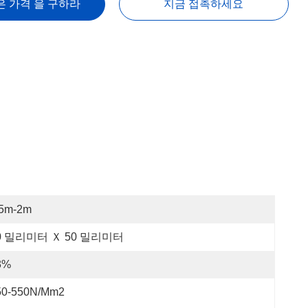
은 가격 을 구하라
지금 접촉하세요
.5m-2m
0 밀리미터 Ｘ 50 밀리미터
3%
50-550N/mm2