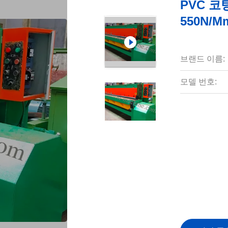
PVC 코
550N/
브랜드 이름:
모델 번호: