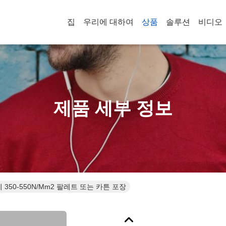
집
우리에 대하여
상품
솔루션
비디오
제품 세부 정보
 350-550N/Mm2 팔레트 또는 카튼 포장