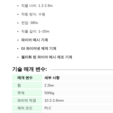
직물 너비: 1.2-2.8m
작동 방식: 수동
전압: 380v
직물 길이: 1~20m
와이어 메시 기계
GI 와이어넷 제작 기계
젤리화 된 와이어 메시 제조 기계
기술 매개 변수:
매개 변수
세부 사항
힘
2.2kw
무게
500kg
와이어 직경
10.2-2.8mm
제어 모드
PLC