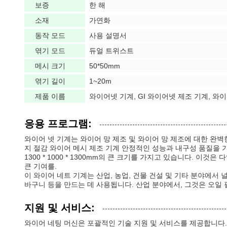
보증
한 해
소재
가연화
동작 모드
사용 설명서
엮기 모드
듀얼 트위스트
메시 크기
50*50mm
엮기 길이
1~20m
제품 이름
와이어넷 기계, GI 와이어넷 제조 기계, 와
응용 프로그램:
와이어 넷 기계는 와이어 망 제조 및 와이어 망 제조에 대한 완
지 절감 와이어 메시 제조 기계 안정적인 성능과 내구성 품질을 가
1300 * 1000 * 1300mm의 큰 크기를 가지고 있습니다. 
큰 기여를.
이 와이어 네트 기계는 산업, 농업, 건물 건설 및 기타 분야에서 
바구니 등을 만드는 데 사용됩니다. 산업 분야에서, 그것은 오일 
지원 및 서비스:
와이어 네팅 머신은 포괄적인 기술 지원 및 서비스를 제공합니다. 