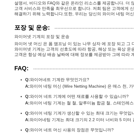
설명서, 비디오와 FAQ와 같은 온라인 리소스를 제공합니다. 더 
고객 서비스와 만족을 최우선으로 합니다. 저희 팀은 고객에게 신
해결하기 위해 노력합니다.또한, 우리는 당신의 와이어 네팅 머
포장 및 운송:
와이어넷 기계의 포장 및 운송
와이어 넷 머신 은 폼 앰프닝 이 있는 나무 상자 에 포장 되고 그 
와이어넷 기계는 고객의 선호도에 따라 항공, 해상 또는 육상 운
고객은 항상 예상 배송 날짜에 대해 정보를 제공받아 그에 따라 계
FAQ:
Q:
와이어네트 기계란 무엇인가요?
A:
와이어 네팅 머신 (Wire Netting Machine) 은 매
Q:
와이어 네트 기계에 어떤 재료를 사용할 수 있습니까?
A:
와이어 네팅 기계는 철 철, 알루미늄 합금 철, 스테인레스
Q:
와이어 네팅 기계가 생산할 수 있는 최대 크기는 무엇입
A:
와이어네팅 기계는 최대 크기의 2.2 미터 너비와 5 미터
Q:
와이어 네트 머신 사용의 장점은 무엇입니까?