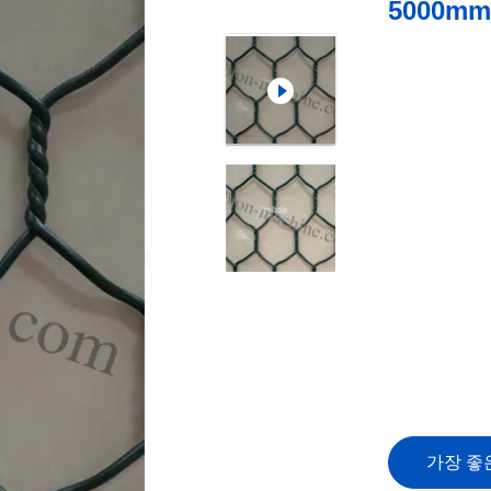
5000m
가장 좋