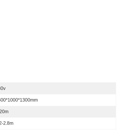
80v
300*1000*1300mm
-20m
2-2.8m