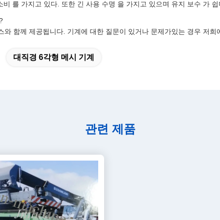
소비 를 가지고 있다. 또한 긴 사용 수명 을 가지고 있으며 유지 보수 가 쉽
?
서비스와 함께 제공됩니다. 기계에 대한 질문이 있거나 문제가있는 경우 저
대직경 6각형 메시 기계
관련 제품