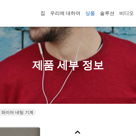
집
우리에 대하여
상품
솔루션
비디오
제품 세부 정보
동 와이어 네팅 기계