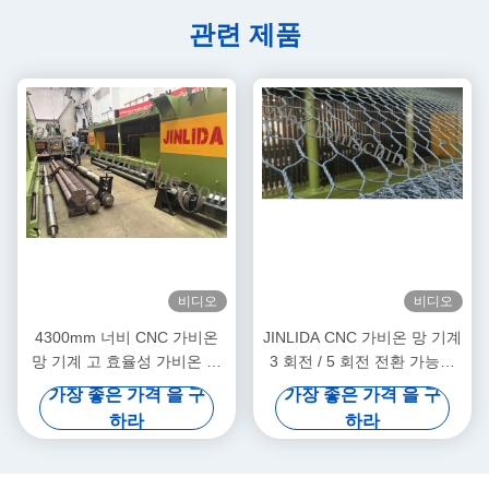
관련 제품
비디오
비디오
4300mm 너비 CNC 가비온
JINLIDA CNC 가비온 망 기계
망 기계 고 효율성 가비온 망
3 회전 / 5 회전 전환 가능한
생산
조정 가능한 회전 길이가 가능
가장 좋은 가격 을 구
가장 좋은 가격 을 구
한 고속 멀티 스펙 생산
하라
하라