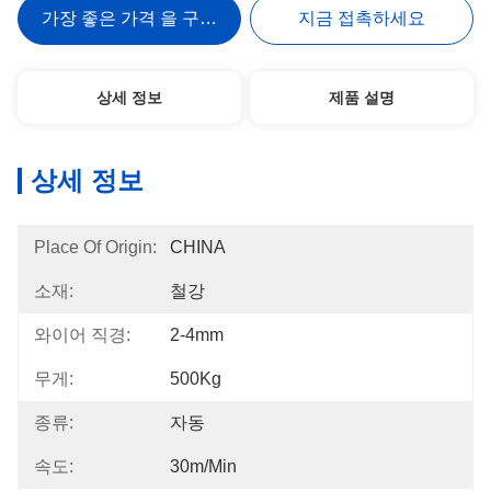
가장 좋은 가격 을 구하라
지금 접촉하세요
상세 정보
제품 설명
상세 정보
Place Of Origin:
CHINA
소재:
철강
와이어 직경:
2-4mm
무게:
500Kg
종류:
자동
속도:
30m/min