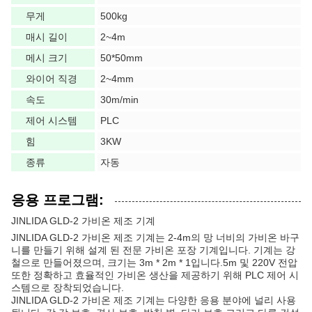
무게
500kg
매시 길이
2~4m
메시 크기
50*50mm
와이어 직경
2~4mm
속도
30m/min
제어 시스템
PLC
힘
3KW
종류
자동
응용 프로그램:
JINLIDA GLD-2 가비온 제조 기계
JINLIDA GLD-2 가비온 제조 기계는 2-4m의 망 너비의 가비온 바구
니를 만들기 위해 설계 된 전문 가비온 포장 기계입니다. 기계는 강
철으로 만들어졌으며, 크기는 3m * 2m * 1입니다.5m 및 220V 전압
또한 정확하고 효율적인 가비온 생산을 제공하기 위해 PLC 제어 시
스템으로 장착되었습니다.
JINLIDA GLD-2 가비온 제조 기계는 다양한 응용 분야에 널리 사용