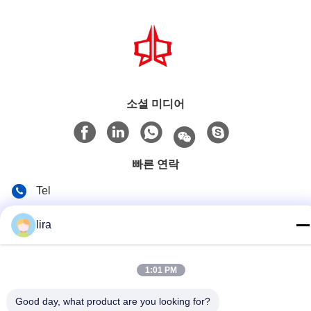
소셜 미디어
빠른 연락
Tel
86-510-86385783
lira
이메일
sales@gabion.cn
1:01 PM
주소
Good day, what product are you looking for?
No.102의 Yungu 도로, Zhutang 도시, Jiangyin 시, 장쑤성, 중