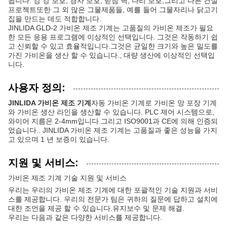
됩니다. 강 강 보호, 경사 보호, 받침 벽, 다리 보호,그리고 다른 건설
프로젝트또한 그 외 많은 그물제품들, 예를 들어 그물자리나 닭고기
집을 만드는 데도 적합합니다.
JINLIDA GLD-2 가비온 제조 기계는 고품질의 가비온 제조가 필요
한 모든 응용 프로그램에 이상적인 선택입니다. 그것은 작동하기 쉽
고 신뢰할 수 있고 효율적입니다.그것은 균일한 크기와 높은 밀도를
가진 가비온을 생산 할 수 있습니다., 대량 생산에 이상적인 선택입
니다.
사용자 정의:
JINLIDA 가비온 제조 기계
자동 가비온 기계로 가비온 망 포장 기계
와 가비온 생산 라인을 생산할 수 있습니다. PLC 제어 시스템으로,
와이어 지름은 2-4mm입니다.그리고 ISO9001과 CE에 의해 인증되
었습니다.. JINLIDA 가비온 제조 기계는 고품질과 좋은 성능을 가지
고 있으며 1 년 보증이 있습니다.
지원 및 서비스:
가비온 제조 기계 기술 지원 및 서비스
우리는 우리의 가비온 제조 기계에 대한 포괄적인 기술 지원과 서비
스를 제공합니다. 우리의 전문가 팀은 귀하의 질문에 답하고 설치에
대한 조언을 제공 할 수 있습니다.유지보수 및 문제 해결.
우리는 다음과 같은 다양한 서비스를 제공합니다.