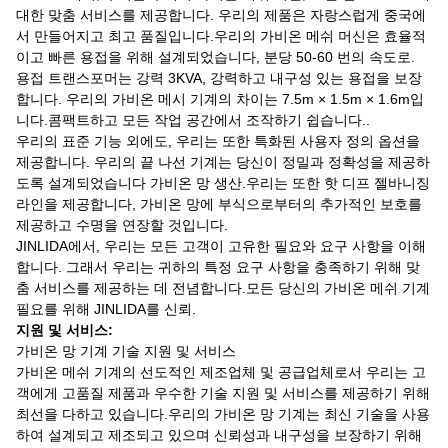
대한 맞춤 서비스를 제공합니다. 우리의 제품은 자랑스럽게 중국에
서 만들어지고 최고 품질입니다.우리의 가비온 메쉬 머신은 효율적
이고 빠른 용접을 위해 설계되었습니다, 분당 50-60 번의 속도로.
용접 트랜스포머는 강력 3KVA, 강력하고 내구성 있는 용접을 보장
합니다. 우리의 가비온 메시 기계의 차이는 7.5m × 1.5m × 1.6m입
니다.콤팩트하고 모든 작업 공간에서 조작하기 쉽습니다..
우리의 표준 기능 외에도, 우리는 또한 특화된 사용자 정의 옵션을
제공합니다. 우리의 끝 나선 기계는 당신이 정밀과 정확성을 제공하
도록 설계되었습니다 가비온 망 생산.우리는 또한 핫 디프 젤바니징
라인을 제공합니다, 가비온 망에 부식으로부터의 추가적인 보호를
제공하고 수명을 연장할 것입니다.
JINLIDA에서, 우리는 모든 고객이 고유한 필요와 요구 사항을 이해
합니다. 그래서 우리는 귀하의 특정 요구 사항을 충족하기 위해 맞
춤 서비스를 제공하는 데 전념합니다.모든 당신의 가비온 메쉬 기계
필요를 위해 JINLIDA를 신뢰.
지원 및 서비스:
가비온 망 기계 기술 지원 및 서비스
가비온 메쉬 기계의 선도적인 제조업체 및 공급업체로서 우리는 고
객에게 고품질 제품과 우수한 기술 지원 및 서비스를 제공하기 위해
최선을 다하고 있습니다.우리의 가비온 망 기계는 최신 기술을 사용
하여 설계되고 제조되고 있으며 신뢰성과 내구성을 보장하기 위해