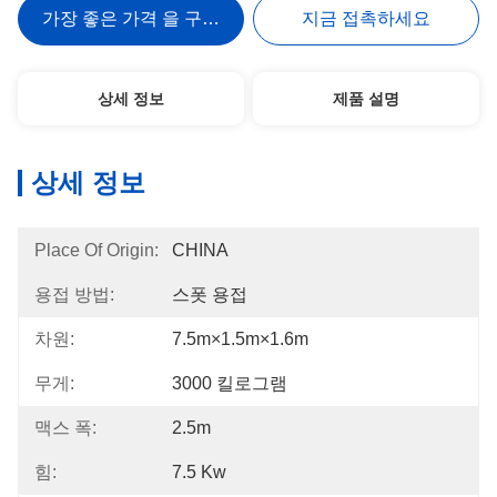
가장 좋은 가격 을 구하라
지금 접촉하세요
상세 정보
제품 설명
상세 정보
Place Of Origin:
CHINA
용접 방법:
스폿 용접
차원:
7.5m×1.5m×1.6m
무게:
3000 킬로그램
맥스 폭:
2.5m
힘:
7.5 Kw