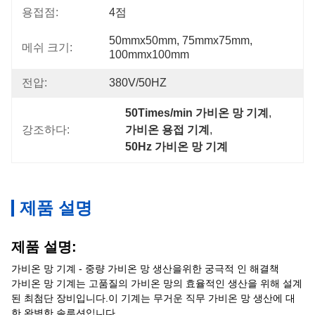
용접점:
4점
50mmx50mm, 75mmx75mm, 
메쉬 크기:
100mmx100mm
전압:
380V/50HZ
50Times/min 가비온 망 기계
, 
강조하다:
가비온 용접 기계
, 
50Hz 가비온 망 기계
제품 설명
제품 설명:
가비온 망 기계 - 중량 가비온 망 생산을위한 궁극적 인 해결책
가비온 망 기계는 고품질의 가비온 망의 효율적인 생산을 위해 설계
된 최첨단 장비입니다.이 기계는 무거운 직무 가비온 망 생산에 대
한 완벽한 솔루션입니다.