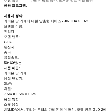
주요 특징
가비온 박스 생산, 뜨거운 펌프 진열 라인
응용 프로그램:
사용자 정의:
가비온 망 기계에 대한 맞춤형 서비스 - JINLIDA GLD-2
브랜드 이름:
진리다
모델 번호:
GLD-2
원산지:
중국
용접속도:
50~60번/분
제품 이름:
가비온 망 기계
용접 변압기:
3kVA
차원:
7.5m × 1.5m × 1.6m
용접 방법:
스팟 용접
JINLIDA에서, 우리는 우리의 가비온 메쉬 머신, 모델 번호 GLD-2에