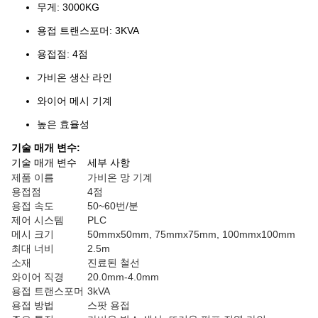
무게: 3000KG
용접 트랜스포머: 3KVA
용접점: 4점
가비온 생산 라인
와이어 메시 기계
높은 효율성
기술 매개 변수:
기술 매개 변수
세부 사항
제품 이름
가비온 망 기계
용접점
4점
용접 속도
50~60번/분
제어 시스템
PLC
메시 크기
50mmx50mm, 75mmx75mm, 100mmx100mm
최대 너비
2.5m
소재
진료된 철선
와이어 직경
20.0mm-4.0mm
용접 트랜스포머
3kVA
용접 방법
스팟 용접