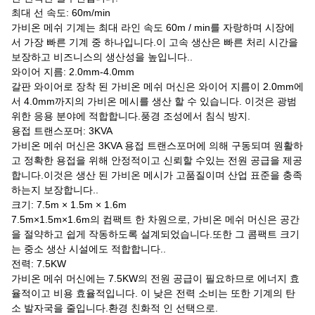
최대 선 속도: 60m/min
가비온 메쉬 기계는 최대 라인 속도 60m / min를 자랑하며 시장에
서 가장 빠른 기계 중 하나입니다.이 고속 생산은 빠른 처리 시간을
보장하고 비즈니스의 생산성을 높입니다..
와이어 지름: 2.0mm-4.0mm
갈판 와이어로 장착 된 가비온 메쉬 머신은 와이어 지름이 2.0mm에
서 4.0mm까지의 가비온 메시를 생산 할 수 있습니다. 이것은 광범
위한 응용 분야에 적합합니다.풍경 조성에서 침식 방지.
용접 트랜스포머: 3KVA
가비온 메쉬 머신은 3KVA 용접 트랜스포머에 의해 구동되며 원활하
고 정확한 용접을 위해 안정적이고 신뢰할 수있는 전원 공급을 제공
합니다.이것은 생산 된 가비온 메시가 고품질이며 산업 표준을 충족
하는지 보장합니다..
크기: 7.5m × 1.5m × 1.6m
7.5m×1.5m×1.6m의 컴팩트 한 차원으로, 가비온 메쉬 머신은 공간
을 절약하고 쉽게 작동하도록 설계되었습니다.또한 그 콤팩트 크기
는 중소 생산 시설에도 적합합니다..
전력: 7.5KW
가비온 메쉬 머신에는 7.5KW의 전원 공급이 필요하므로 에너지 효
율적이고 비용 효율적입니다. 이 낮은 전력 소비는 또한 기계의 탄
소 발자국을 줄입니다.환경 친화적 인 선택으로.