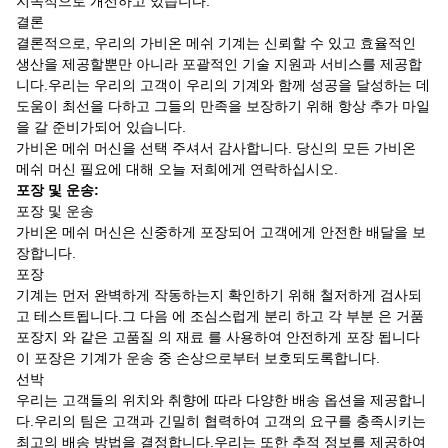
지속적으로 개선하고 있습니다.
결론
결론적으로, 우리의 가비온 메쉬 기계는 신뢰할 수 있고 효율적인
생산을 제공할뿐만 아니라 포괄적인 기술 지원과 서비스를 제공합
니다.우리는 우리의 고객이 우리의 기계와 함께 성공을 달성하는 데
도움이 최선을 다하고 그들의 만족을 보장하기 위해 항상 추가 마일
을 갈 준비가되어 있습니다.
가비온 메쉬 머신을 선택 주셔서 감사합니다. 당신의 모든 가비온
메쉬 머신 필요에 대해 오늘 저희에게 연락하십시오.
포장 및 운송:
포장 및 운송
가비온 메쉬 머신은 신중하게 포장되어 고객에게 안전한 배달을 보
장합니다.
포장
기계는 먼저 완벽하게 작동하는지 확인하기 위해 철저하게 검사되
고 테스트됩니다.그 다음 에 조심스럽게 분리 하고 각 부분 은 거품
포장지 와 같은 고품질 의 재료 를 사용하여 안전하게 포장 됩니다
이 포장은 기계가 운송 중 손상으로부터 보호되도록합니다.
선박
우리는 고객들의 위치와 취향에 따라 다양한 배송 옵션을 제공합니
다.우리의 팀은 고객과 긴밀히 협력하여 고객의 요구를 충족시키는
최고의 배송 방법을 결정합니다.우리는 또한 추적 정보를 제공하여