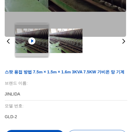
스팟 용접 방법 7.5m × 1.5m × 1.6m 3KVA 7.5KW 가비온 망 기계
브랜드 이름:
JINLIDA
모델 번호:
GLD-2