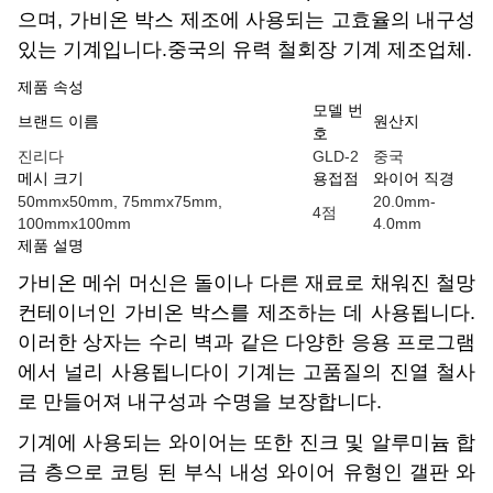
으며, 가비온 박스 제조에 사용되는 고효율의 내구성
있는 기계입니다.중국의 유력 철회장 기계 제조업체.
제품 속성
모델 번
브랜드 이름
원산지
호
진리다
GLD-2
중국
메시 크기
용접점
와이어 직경
50mmx50mm, 75mmx75mm,
20.0mm-
4점
100mmx100mm
4.0mm
제품 설명
가비온 메쉬 머신은 돌이나 다른 재료로 채워진 철망
컨테이너인 가비온 박스를 제조하는 데 사용됩니다.
이러한 상자는 수리 벽과 같은 다양한 응용 프로그램
에서 널리 사용됩니다이 기계는 고품질의 진열 철사
로 만들어져 내구성과 수명을 보장합니다.
기계에 사용되는 와이어는 또한 진크 및 알루미늄 합
금 층으로 코팅 된 부식 내성 와이어 유형인 갤판 와