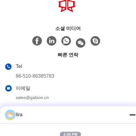
소셜 미디어
빠른 연락
Tel
86-510-86385783
이메일
sales@gabion.cn
주소
lira
No.102의 Yungu 도로, Zhutang 도시, Jiangyin 시, 장쑤성, 중
국
2:45 PM