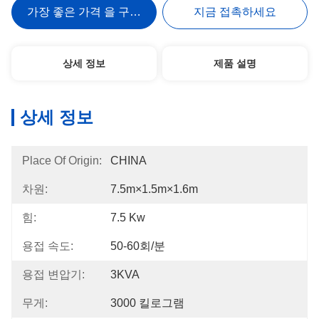
가장 좋은 가격 을 구하라
지금 접촉하세요
상세 정보
제품 설명
상세 정보
Place Of Origin:
CHINA
차원:
7.5m×1.5m×1.6m
힘:
7.5 Kw
용접 속도:
50-60회/분
용접 변압기:
3KVA
무게:
3000 킬로그램