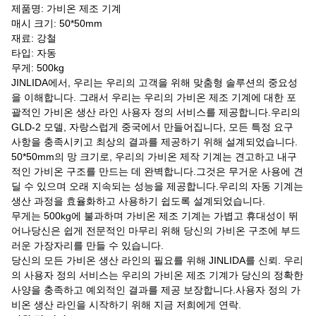
제품명: 가비온 제조 기계
매시 크기: 50*50mm
재료: 강철
타입: 자동
무게: 500kg
JINLIDA에서, 우리는 우리의 고객을 위해 맞춤형 솔루션의 중요성
을 이해합니다. 그래서 우리는 우리의 가비온 제조 기계에 대한 포
괄적인 가비온 생산 라인 사용자 정의 서비스를 제공합니다.우리의
GLD-2 모델, 자랑스럽게 중국에서 만들어집니다, 모든 특정 요구
사항을 충족시키고 최상의 결과를 제공하기 위해 설계되었습니다.
50*50mm의 망 크기로, 우리의 가비온 제작 기계는 견고하고 내구
적인 가비온 구조를 만드는 데 완벽합니다.그것은 무거운 사용에 견
딜 수 있으며 오래 지속되는 성능을 제공합니다.우리의 자동 기계는
생산 과정을 효율화하고 사용하기 쉽도록 설계되었습니다.
무게는 500kg에 불과하며 가비온 제조 기계는 가볍고 휴대성이 뛰
어나당신은 쉽게 전문적인 마무리 위해 당신의 가비온 구조에 부드
러운 가장자리를 만들 수 있습니다.
당신의 모든 가비온 생산 라인의 필요를 위해 JINLIDA를 신뢰. 우리
의 사용자 정의 서비스는 우리의 가비온 제조 기계가 당신의 정확한
사양을 충족하고 예외적인 결과를 제공 보장합니다.사용자 정의 가
비온 생산 라인을 시작하기 위해 지금 저희에게 연락.