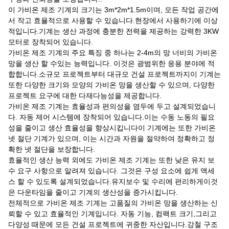
이 가비온 제조 기계의 크기는 3m*2m*1.5m이며, 모든 작업 공간에
서 작고 효율적으로 사용할 수 있습니다.현장에서 사용하기에 이상
적입니다.기계는 생산 과정에 충분한 전력을 제공하는 강력한 3KW
모터로 장착되어 있습니다.
가비온 제조 기계의 주요 특징 중 하나는 2-4m의 망 너비의 가비온
망을 생산 할 수있는 능력입니다. 이것은 광범위한 응용 분야에 적
합합니다.소규모 프로젝트부터 대규모 건설 프로젝트까지이 기계는
또한 다양한 크기와 모양의 가비온 망을 생산할 수 있으며, 다양한
프로젝트 요구에 대한 다재다능성을 제공합니다.
가비온 제조 기계는 효율성과 편의성을 염두에 두고 설계되었습니
다. 자동 제어 시스템에 장착되어 있습니다.이는 수동 노동의 필요
성을 줄이고 생산 효율성을 향상시킵니다이 기계에는 또한 가비온
넷 절단 기계가 있으며, 이는 시간과 자원을 절약하여 정확하고 정
확한 넷 절단을 보장합니다.
효율적인 생산 능력 외에도 가비온 제조 기계는 또한 낮은 유지 보
수 요구 사항으로 알려져 있습니다. 그것은 구성 요소에 쉽게 액세
스 할 수 있도록 설계되었습니다.유지보수 및 수리에 편리하게이것
은 다운타임을 줄이고 기계의 생산성을 증가시킵니다.
전체적으로 가비온 제조 기계는 고품질의 가비온 망을 생산하는 신
뢰할 수 있고 효율적인 기계입니다. 자동 기능, 컴팩트 크기,그리고
다양성 때문에 모든 건설 프로젝트에 귀중한 자산입니다.강철 구조