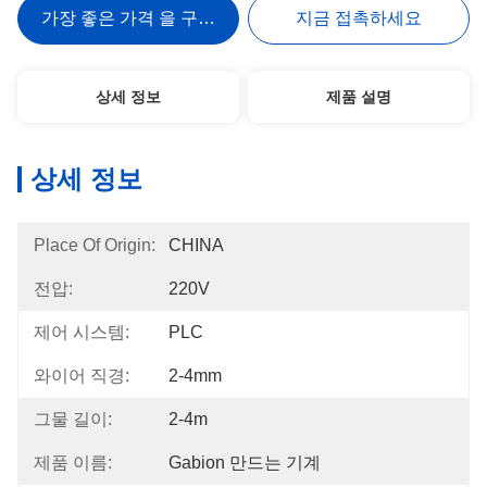
가장 좋은 가격 을 구하라
지금 접촉하세요
상세 정보
제품 설명
상세 정보
Place Of Origin:
CHINA
전압:
220V
제어 시스템:
PLC
와이어 직경:
2-4mm
그물 길이:
2-4m
제품 이름:
Gabion 만드는 기계