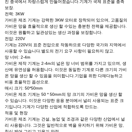
진 중국에서 자랑스럽게 만들어졌습니다.기계가 국제 표준을 충족
보장.
전력: 3KW
가비온 제조 기계는 강력한 3KW 모터로 장착되어 있으며, 고품질의
가비온 망을 효율적으로 생산 할 수있는 충분한 전력을 제공합니다.
이것은 원활하고 일관성있는 생산 과정을 보장합니다.
전압: 220V
기계는 220V의 표준 전압으로 작동하므로 다양한 국가와 지역에서
사용할 수 있습니다.별도의 전기 요구 사항이 필요하지 않고.
망 너비: 2-4m
가비온 제작 기계는 2-4m의 넓은 망 너비 범위를 가지고 있으며, 생
산에 유연성을 허용합니다. 이것은 동일한 기계로 다른 크기의 가비
온 망을 생산 할 수 있음을 의미합니다.기업을 위한 다재다능하고
비용 효율적인 옵션으로.
매시 크기: 50*50mm
가비온 제조 기계는 50 * 50mm의 망 크기의 가비온 망을 생산 할
수 있습니다. 이것은 다양한 응용 분야에서 널리 사용되는 표준 크
기입니다.기계가 다양한 산업에 적합하도록 만드는.
적용 및 현장
가비온 제조 기계는 건설, 농업 및 조경과 같은 다양한 산업에서 널
리 사용됩니다. 그것은 일반적으로 벽을 유지하기 위해 가비온 망,
침식 제어,그리고 기울기 안정.