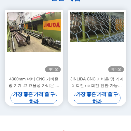
비디오
비디오
4300mm 너비 CNC 가비온
JINLIDA CNC 가비온 망 기계
망 기계 고 효율성 가비온 망
3 회전 / 5 회전 전환 가능한
생산
조정 가능한 회전 길이가 가능
가장 좋은 가격 을 구
가장 좋은 가격 을 구
한 고속 멀티 스펙 생산
하라
하라