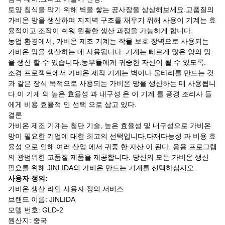
토양 침식을 막기 위해 벽을 쌓는 공사장을 상상해보세요.고품질의
가비온 망을 생산하여 지지벽 구조를 채우기 위해 사용이 기계는 효
율적이고 조작이 쉬워 원활한 생산 과정을 가능하게 합니다.
농업 환경에서, 가비온 제조 기계는 작물 보호 장벽으로 사용되는
가비온 망을 생산하는 데 사용됩니다. 기계는 빠르게 많은 양의 망
을 생산 할 수 있습니다.농부들에게 귀중한 자산이 될 수 있도록.
조경 프로젝트에서 가비온 제작 기계는 벽이나 울타리를 만드는 것
과 같은 장식 목적으로 사용되는 가비온 망을 생산하는 데 사용됩니
다.이 기계 의 높은 효율성 과 내구성 은 이 기계 를 풍경 조리사 들
에게 비용 효율적 인 선택 으로 삼고 있다.
결론
가비온 제조 기계는 첨단 기술, 높은 효율성 및 내구성으로 가비온
망이 필요한 기업에 대한 최고의 선택입니다.다재다능성 과 비용 효
율성 으로 인해 여러 산업 에서 귀중 한 자산 이 된다, 응용 프로그램
의 광범위한 고품질 제품을 제공합니다. 당신의 모든 가비온 생산
필요를 위해 JINLIDA의 가비온 만드는 기계를 선택하십시오.
사용자 정의:
가비온 생산 라인 사용자 정의 서비스
브랜드 이름: JINLIDA
모델 번호: GLD-2
원산지: 중국