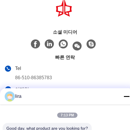
소셜 미디어
빠른 연락
Tel
86-510-86385783
이메일
lira
sales@gabion.cn
주소
7:13 PM
No.102의 Yungu 도로, Zhutang 도시, Jiangyin 시, 장쑤성, 중
국
Good day, what product are you looking for?