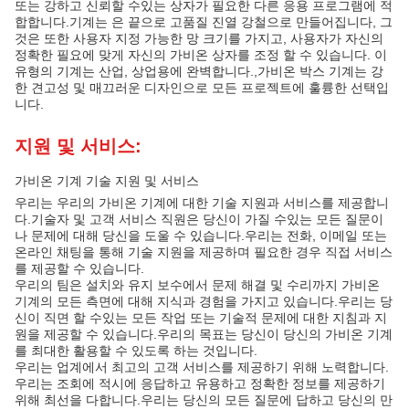
또는 강하고 신뢰할 수있는 상자가 필요한 다른 응용 프로그램에 적
합합니다.기계는 은 끝으로 고품질 진열 강철으로 만들어집니다, 그
것은 또한 사용자 지정 가능한 망 크기를 가지고, 사용자가 자신의
정확한 필요에 맞게 자신의 가비온 상자를 조정 할 수 있습니다. 이
유형의 기계는 산업, 상업용에 완벽합니다.,가비온 박스 기계는 강
한 견고성 및 매끄러운 디자인으로 모든 프로젝트에 훌륭한 선택입
니다.
지원 및 서비스:
가비온 기계 기술 지원 및 서비스
우리는 우리의 가비온 기계에 대한 기술 지원과 서비스를 제공합니
다.기술자 및 고객 서비스 직원은 당신이 가질 수있는 모든 질문이
나 문제에 대해 당신을 도울 수 있습니다.우리는 전화, 이메일 또는
온라인 채팅을 통해 기술 지원을 제공하며 필요한 경우 직접 서비스
를 제공할 수 있습니다.
우리의 팀은 설치와 유지 보수에서 문제 해결 및 수리까지 가비온
기계의 모든 측면에 대해 지식과 경험을 가지고 있습니다.우리는 당
신이 직면 할 수있는 모든 작업 또는 기술적 문제에 대한 지침과 지
원을 제공할 수 있습니다.우리의 목표는 당신이 당신의 가비온 기계
를 최대한 활용할 수 있도록 하는 것입니다.
우리는 업계에서 최고의 고객 서비스를 제공하기 위해 노력합니다.
우리는 조회에 적시에 응답하고 유용하고 정확한 정보를 제공하기
위해 최선을 다합니다.우리는 당신의 모든 질문에 답하고 당신의 만