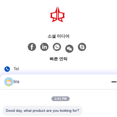
소셜 미디어
빠른 연락
Tel
86-510-86385783
lira
이메일
sales@gabion.cn
2:01 PM
주소
Good day, what product are you looking for?
No.102의 Yungu 도로, Zhutang 도시, Jiangyin 시, 장쑤성, 중