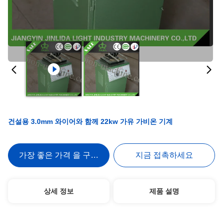
건설용 3.0mm 와이어와 함께 22kw 가유 가비온 기계
가장 좋은 가격 을 구하라
지금 접촉하세요
상세 정보
제품 설명