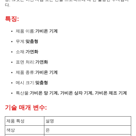
다.
특징:
제품 이름:
가비온 기계
무게:
맞춤형
소재:
가연화
표면 처리:
가연화
제품 종류:
가비온 기계
메시 크기:
맞춤형
특산물:
가비온 망 기계, 가비온 상자 기계, 가비온 제조 기계
기술 매개 변수:
제품 특성
설명
색상
은