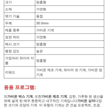
크기
맞춤형
소재
가연화
엮기 기술
용접
두께
30.0mm
제품 종류
가비온 기계
표면 처리
가연화
메시 크기
맞춤형
팽창 강도
높은
가장자리 와이어 지
맞춤형
름
가비온 제조 기계, 와이어 넷 기계, 가비온 망
키워드
기계
응용 프로그램:
의
가비온 박스 기계
, 또한
가비온 제조 기계
, 강한, 가루화 된 생산을
위해 설계 된 매우 튼튼하고 내구적인 기계입니다
가비온 상자
다양
한 크기와 모양의 기계. 이 유형의 기계는 큰 건설 프로젝트, 조경,