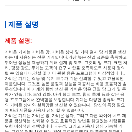
제품 설명
제품 설명:
가비온 기계는 가비온 망, 가비온 상자 및 기타 철자 망 제품을 생산
하는 데 사용되는 전문 기계입니다.가장 높은 산업 표준을 충족하고
뛰어난 성능을 제공하기 위해 설계 및 제조. 그것의 망 크기, 표면 처
리, 팽창 강도, 무게는 고객의 요구 사항을 충족하도록 사용자 정의
될 수 있습니다.건설 및 기타 관련 응용 프로그램에 이상적입니다..
가비온 기계는 작동 및 유지 보수가 쉬운 신뢰할 수 있고 효율적인
제품입니다. 그것은 높은 품질과 성능을 제공하는 비용 효율적인 솔
루션입니다.이 기계와 함께 생산 된 가비온 망은 균일 망 크기 및 두
께가 있습니다, 토양 강화, 바위 붕괴 보호, 침식 통제 등과 같은 응
용 프로그램에서 완벽함을 보장합니다.기계는 다양한 종류와 크기
의 가비온 상자와 철회망을 생산할 수 있습니다., 당신의 특정 필요
에 따라 제품을 사용자 정의 할 수 있습니다.
가비온 기계는 가비온 망, 가비온 상자, 그리고 다른 와이어 네트 제
품을 생산하는 신뢰할 수 있고 효율적인 방법을 찾고있는 사람들을
위한 이상적인 선택입니다.내구성, 그리고 사용자 정의 가능한 기
능, 그것은 어떤 사업 또는 건설 프로젝트에 대 한 훌륭한 투자입니