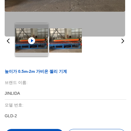
높이가 0.5m-2m 가비온 젤리 기계
브랜드 이름:
JINLIDA
모델 번호:
GLD-2