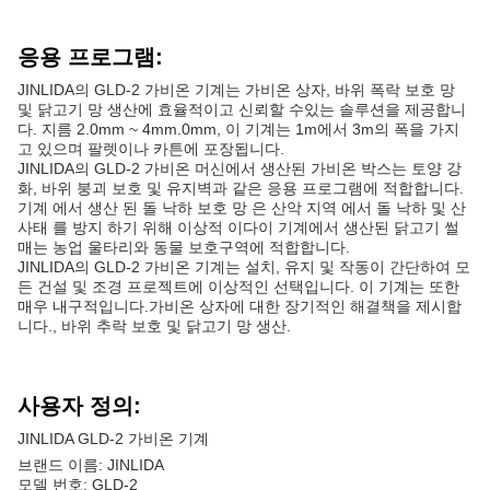
응용 프로그램:
JINLIDA의 GLD-2 가비온 기계는 가비온 상자, 바위 폭락 보호 망
및 닭고기 망 생산에 효율적이고 신뢰할 수있는 솔루션을 제공합니
다. 지름 2.0mm ~ 4mm.0mm, 이 기계는 1m에서 3m의 폭을 가지
고 있으며 팔렛이나 카튼에 포장됩니다.
JINLIDA의 GLD-2 가비온 머신에서 생산된 가비온 박스는 토양 강
화, 바위 붕괴 보호 및 유지벽과 같은 응용 프로그램에 적합합니다.
기계 에서 생산 된 돌 낙하 보호 망 은 산악 지역 에서 돌 낙하 및 산
사태 를 방지 하기 위해 이상적 이다이 기계에서 생산된 닭고기 썰
매는 농업 울타리와 동물 보호구역에 적합합니다.
JINLIDA의 GLD-2 가비온 기계는 설치, 유지 및 작동이 간단하여 모
든 건설 및 조경 프로젝트에 이상적인 선택입니다. 이 기계는 또한
매우 내구적입니다.가비온 상자에 대한 장기적인 해결책을 제시합
니다., 바위 추락 보호 및 닭고기 망 생산.
사용자 정의:
JINLIDA GLD-2 가비온 기계
브랜드 이름: JINLIDA
모델 번호: GLD-2