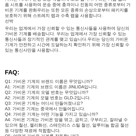
폼 시트를 사용하여 운송 중에 충격이나 진동의 어떤 종류로부터 가
비온 기계를 완화우리는 또한 모든 종류의 손상으로부터 패키지를
보호하기 위해 스트레치 랩과 수축 랩을 사용합니다.
선박
우리는 업계에서 가장 신뢰할 수 있는 통신사들을 사용하여 당신의
가비온 기계를 배송합니다. 우리는 업계에서 가장 신뢰할 수 있는
통신사들과 장기적인 관계를 맺고 있습니다.우리는 당신의 가비온
기계가 안전하고 시간에 도달하는지 확인하기 위해 가장 신뢰할 수
있는 통신사만을 사용합니다..
FAQ:
Q1: 가비온 기계의 브랜드 이름은 무엇입니까?
A1: 가비온 기계의 브랜드 이름은 JINLIDA입니다.
Q2: 가비온 기계의 모델 번호는 무엇입니까?
A2: 가비온 기계의 모델 번호는 GLD-2입니다.
Q3: 가비온 기계는 어디서 만들어졌나요?
A3: 가비온 기계는 중국에서 만들어집니다.
Q4: 가비온 기계는 어떤 기능을 가지고 있습니까?
A4: 가비온 기계는 가비온 망을 엮고, 굽히고, 구부리고, 잘라낼 수
있으며 철선, 젤리화선, 스테인리스 스틸 철선, 알루미늄 합금 철선
등 다양한 재료에 적합합니다.