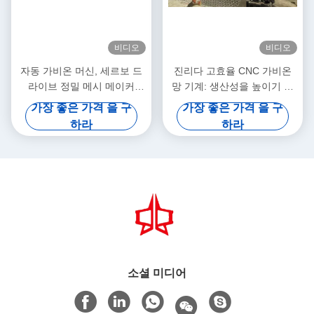
비디오
비디오
자동 가비온 머신, 세르보 드
진리다 고효율 CNC 가비온
라이브 정밀 메시 메이커
망 기계: 생산성을 높이기 위
5.3m 최대 너비
해 빠른 출력과 정밀 짜림의
가장 좋은 가격 을 구
가장 좋은 가격 을 구
완벽한 조합
하라
하라
소셜 미디어