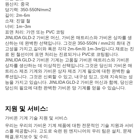
원산지: 중국
당기력: 350-550N/mm2
길이: 2m-6m
소재: 진열 철
너비: 1m~3m
표면 처리: 가연 또는 PVC 코팅
JINLIDA GLD-2 가비온 머신, 가비온 매트리스와 가비온 상자를 생
산하는 데 완벽한 선택입니다. 그것은 350-550N / mm2의 최대 견
고성을 가지고,길이와 폭은 각각 2m-6m와 1m-3m입니다.재료는 진
료 된 철선이며 표면 처리는 진료되거나 PVC로 코팅됩니다.
JINLIDA GLD-2 가비온 기계는 고품질 가비온 매트리스와 가비온
상자를 생산하는 데 이상적인 선택입니다.그것은 당신의 가비온 매
트리스 제조 기계와 가비온 상자 제조 기계 필요에 대한 완벽한 솔
루션입니다. 그것은 신뢰할 수 있고, 내구성 있고, 오래 지속되는 성
능을 가지고 있습니다. JINLIDA GLD-2 가비온 머신과 함께, 당신은
당신의 필요에 대한 완벽한 가비온 망 기계를 얻을 수 있습니다.
지원 및 서비스:
가비온 기계 기술 지원 및 서비스
우리는 우리의 가비온 기계 제품에 대한 전문적인 기술 지원과 서비
스를 제공합니다. 고도로 숙련 된 엔지니어의 우리 팀은 설치, 문제
해결,유지보수 및 수리.