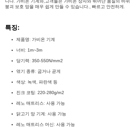
니다. 가비온 기계와,고객들은 가비온 상자와 뛰어난 품질의 바위
붕괴 보호 망을 매우 쉽게 만들 수 있습니다., 빠르고 안전하게.
특징:
제품명: 가비온 기계
너비: 1m~3m
당기력: 350-550N/mm2
엮기 종류: 굽거나 곧게
색상: 녹색, 파란색 등
진크 코팅: 220-280g/m2
레노 매트리스: 사용 가능
닭고기 망 기계: 사용 가능
레노 매트리스 머신: 사용 가능