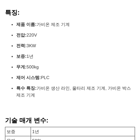
특징:
제품 이름:
가비온 제조 기계
전압:
220V
전력:
3KW
보증:
1년
무게:
500kg
제어 시스템:
PLC
특수 특징:
가비온 생산 라인, 울타리 제조 기계, 가비온 박스
제조 기계
기술 매개 변수:
보증
1년