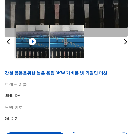
강철 응용을위한 높은 용량 3KW 가비온 넷 와일딩 머신
브랜드 이름:
JINLIDA
모델 번호:
GLD-2