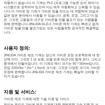
작동하기 쉽습니다.이 기계는 PLC (프로그램 가능한 논리 제어기)
시스템으로 장착되어 있으며 이는 매우 자동화되고 신뢰할 수 있습
니다.이 가비온 망 기계가 가비온 망을 만드는 데 적합하며 건설과
같은 많은 분야에서 사용할 수 있습니다, 공학, 조경, 그리고 더 많
은. 그것은 고품질과 내구성 가비온을 만들 필요가 있는 사람들을
위해 완벽합니다.JINLIDA GLD-2 가비온 제작 기계는 빠르고 쉽게
가비온 망을 만들 필요가있는 모든 사람을위한 궁극적인 해결책입
니다.
사용자 정의:
JINLIDA 가비온 제조 기계는 당신의 가비온 포장 프로젝트에 대 한
선택 이다. 그것은 1 년 보증, 모델 번호 GLD-2와 함께 온다, 그리고
중국에서 만들어집니다. 이 기계의 메시 크기는 50 * 50mm입니다,
전압 220V3m * 2m * 1.5m의 크기로, 그것은 다양한 크기의 가비온
포장에 완벽합니다.JINLIDA 가비온 제조 기계는 확실히 고려할 가
치가 있습니다.
지원 및 서비스:
가비온 제조 기계에 대한 기술 지원 및 서비스
우리는 우리의 가비온 제조 기계에 대한 광범위한 기술 지원 및 서