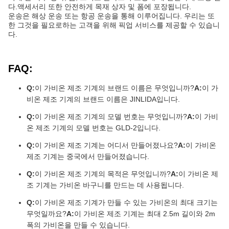
다.액세서리 또한 안전하게 목재 상자 및 폼에 포장됩니다.
운송은 해상 운송 또는 항공 운송을 통해 이루어집니다. 우리는 또
한 그것을 필요로하는 고객을 위해 픽업 서비스를 제공할 수 있습니
다.
FAQ:
Q:
이 가비온 제조 기계의 브랜드 이름은 무엇입니까?
A:
이 가
비온 제조 기계의 브랜드 이름은 JINLIDA입니다.
Q:
이 가비온 제조 기계의 모델 번호는 무엇입니까?
A:
이 가비
온 제조 기계의 모델 번호는 GLD-2입니다.
Q:
이 가비온 제조 기계는 어디서 만들어졌나요?
A:
이 가비온
제조 기계는 중국에서 만들어졌습니다.
Q:
이 가비온 제조 기계의 목적은 무엇입니까?
A:
이 가비온 제
조 기계는 가비온 바구니를 만드는 데 사용됩니다.
Q:
이 가비온 제조 기계가 만들 수 있는 가비온의 최대 크기는
무엇일까요?
A:
이 가비온 제조 기계는 최대 2.5m 길이와 2m
폭의 가비온을 만들 수 있습니다.