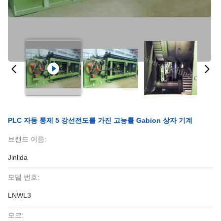
PLC 자동 통제 5 강선전도를 가진 고능률 Gabion 상자 기계
브랜드 이름:
Jinlida
모델 번호:
LNWL3
모크: