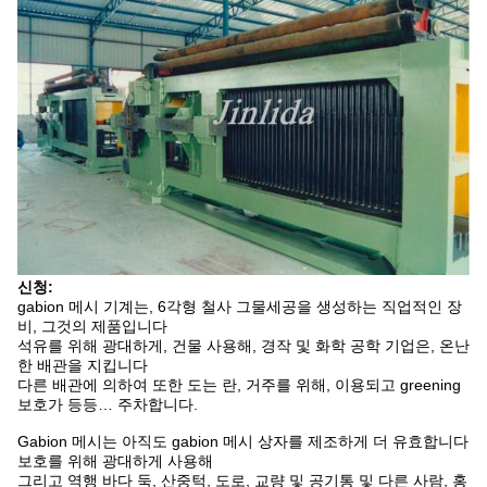
신청:
gabion 메시 기계는, 6각형 철사 그물세공을 생성하는 직업적인 장
비, 그것의 제품입니다
석유를 위해 광대하게, 건물 사용해, 경작 및 화학 공학 기업은, 온난
한 배관을 지킵니다
다른 배관에 의하여 또한 도는 란, 거주를 위해, 이용되고 greening
보호가 등등… 주차합니다.
Gabion 메시는 아직도 gabion 메시 상자를 제조하게 더 유효합니다
보호를 위해 광대하게 사용해
그리고 역행 바다 둑, 산중턱, 도로, 교량 및 공기통 및 다른 사람, 홍