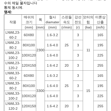
수의 제일 물자입니다
통제 동시에.
명세:
매쉬의
철사
스핀들
강선
모터의
이론상
폭
작풍
크기
diamater
속도
전도
힘
산출
(mm)
(mm)
(mm)
(r/min)
(r)
(kw)
(m/h)
LNWL23-
60X80
1.6-3.2
3
165
60-2
LNWL23-
80X100
1.6-4.0
25
3
195
80-2
2300
11
LNWL23-
100X120
1.6-4.0
3
225
100-2
LNWL23-
120X150
1.6-4.2
20
3
255
120-2
LNWL33-
60X80
1.6-3.2
3
165
60-2
LNWL33-
80X100
1.6-4.0
25
3
195
80-2
3300
15
LNWL33-
100X120
1.6-4.0
3
225
100-2
LNWL33-
120X150
1.6-4.2
20
3
255
120-2