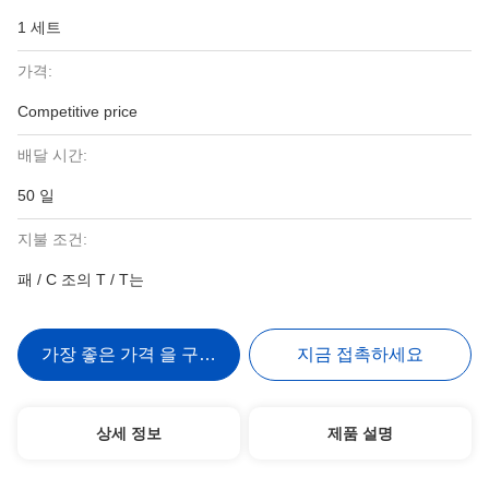
1 세트
가격:
Competitive price
배달 시간:
50 일
지불 조건:
패 / C 조의 T / T는
가장 좋은 가격 을 구하라
지금 접촉하세요
상세 정보
제품 설명