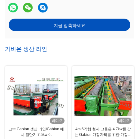
지금 접촉하세요
가비온 생산 라인
비디오
비디오
고속 Gabion 생산 라인/Gabion 메
4m 6각형 철사 그물은 4.7kw를 감
시 절단기 7.5kw 6t
는 Gabion 가장자리를 위한 가장자