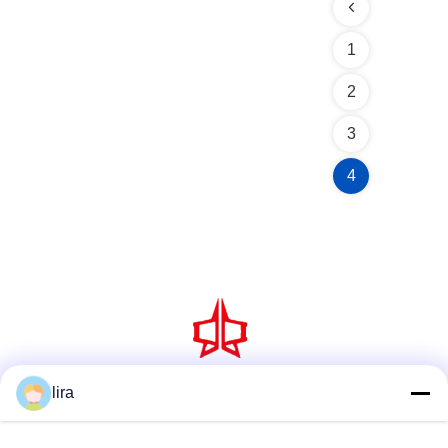
1
2
3
4
lira
소셜 미디어