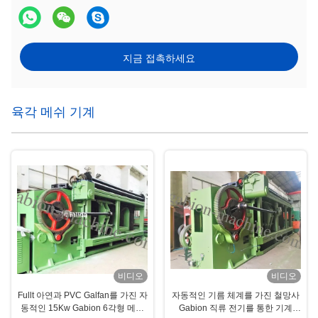
지금 접촉하세요
육각 메쉬 기계
비디오
비디오
Fullt 아연과 PVC Galfan를 가진 자
자동적인 기름 체계를 가진 철망사
동적인 15Kw Gabion 6각형 메시
Gabion 직류 전기를 통한 기계