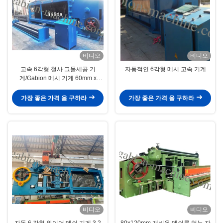
비디오
비디오
고속 6각형 철사 그물세공 기
자동적인 6각형 메시 고속 기계
계/Gabion 메시 기계 60mm x
80mm
가장 좋은 가격 을 구하라
가장 좋은 가격 을 구하라
비디오
비디오
자동 6 각형 와이어 메쉬 기계 3.2
80x120mm 개비온 메쉬를 얻는 자