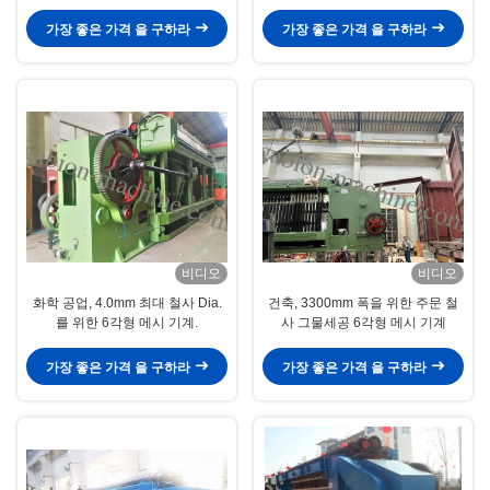
기계는 입혔습니다
120X150mm
가장 좋은 가격 을 구하라
가장 좋은 가격 을 구하라
비디오
비디오
화학 공업, 4.0mm 최대 철사 Dia.
건축, 3300mm 폭을 위한 주문 철
를 위한 6각형 메시 기계.
사 그물세공 6각형 메시 기계
가장 좋은 가격 을 구하라
가장 좋은 가격 을 구하라