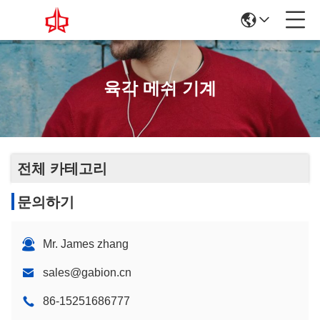
육각 메쉬 기계
전체 카테고리
문의하기
Mr. James zhang
sales@gabion.cn
86-15251686777