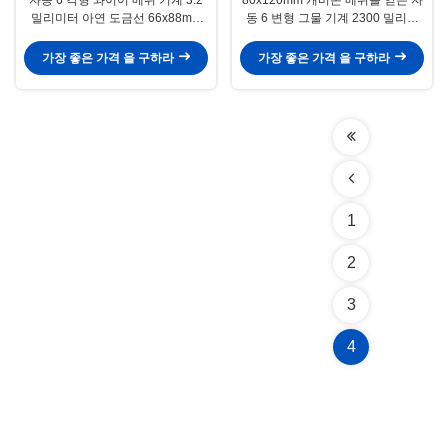
밀리미터 아연 도금선 66x88mm
동 6 변형 그물 기계 2300 밀리미
개비온
터 와이어
가장 좋은 가격 을 구하라
가장 좋은 가격 을 구하라
1
2
3
4