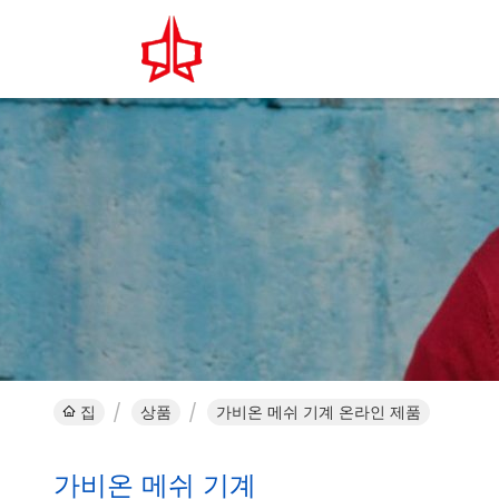
집
상품
가비온 메쉬 기계 온라인 제품
가비온 메쉬 기계