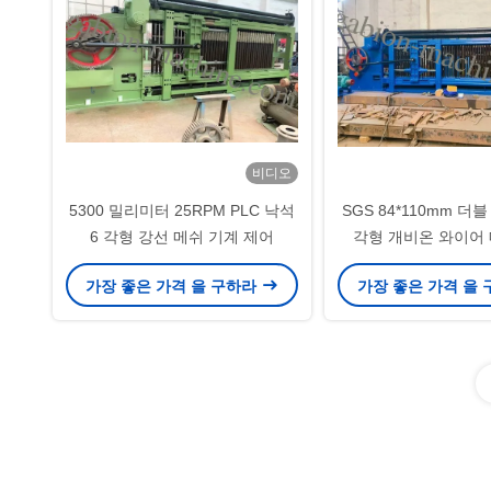
비디오
5300 밀리미터 25RPM PLC 낙석
SGS 84*110mm 더
6 각형 강선 메쉬 기계 제어
각형 개비온 와이어
가장 좋은 가격 을 구하라
가장 좋은 가격 을