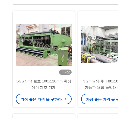
비디오
SGS 낙석 보호 100x120mm 확장
3.2mm 와이어 80x1
메쉬 제조 기계
가능한 용접 돌망태
가장 좋은 가격 을 구하라
가장 좋은 가격 을