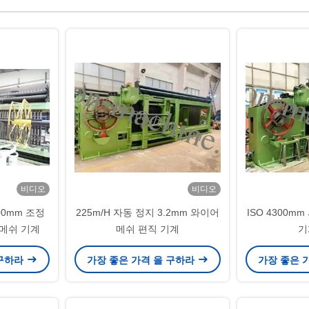
비디오
비디오
00mm 조정
225m/H 자동 정지 3.2mm 와이어
ISO 4300m
 메쉬 기계
메쉬 편직 기계
기
 구하라
가장 좋은 가격 을 구하라
가장 좋은 