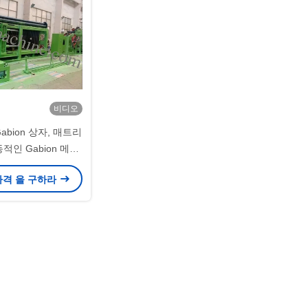
비디오
Gabion 상자, 매트리
적인 Gabion 메시
.2mm 철사
가격 을 구하라