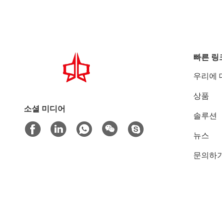
빠른 링
우리에 
상품
소셜 미디어
솔루션
뉴스
문의하