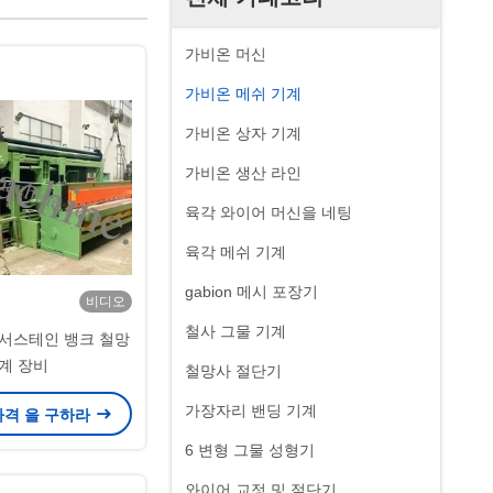
가비온 머신
가비온 메쉬 기계
가비온 상자 기계
가비온 생산 라인
육각 와이어 머신을 네팅
육각 메쉬 기계
gabion 메시 포장기
비디오
철사 그물 기계
m 서스테인 뱅크 철망
계 장비
철망사 절단기
가장자리 밴딩 기계
가격 을 구하라
6 변형 그물 성형기
와이어 교정 및 절단기