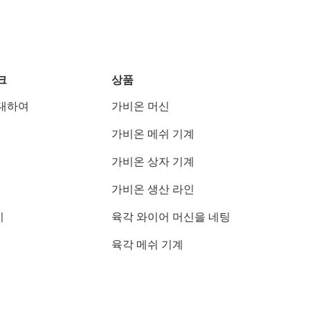
크
상품
대하여
가비온 머신
가비온 메쉬 기계
가비온 상자 기계
가비온 생산 라인
기
육각 와이어 머신을 네팅
육각 메쉬 기계