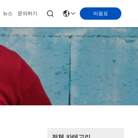
따옴표
뉴스
문의하기
전체 카테고리