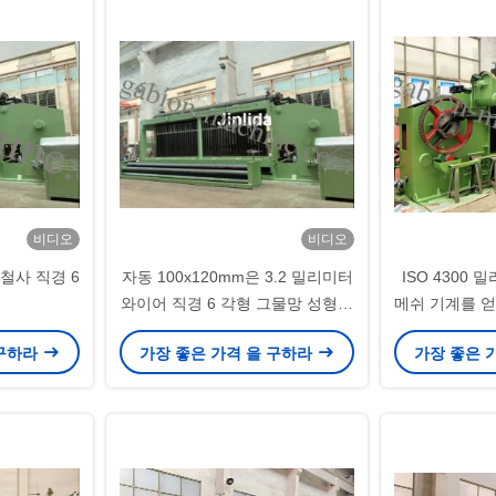
비디오
비디오
 철사 직경 6
자동 100x120mm은 3.2 밀리미터
ISO 4300
와이어 직경 6 각형 그물망 성형기
메쉬 기계를 
를 특화했습니다
지
 구하라
가장 좋은 가격 을 구하라
가장 좋은 