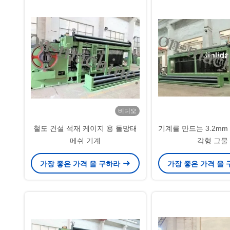
비디오
철도 건설 석재 케이지 용 돌망태
기계를 만드는 3.2mm
메쉬 기계
각형 그물
가장 좋은 가격 을 구하라
가장 좋은 가격 을