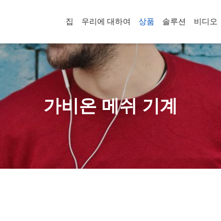
집
우리에 대하여
상품
솔루션
비디오
가비온 메쉬 기계