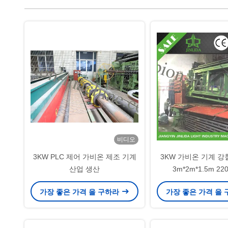
비디오
3KW PLC 제어 가비온 제조 기계
3KW 가비온 기계 강철 
산업 생산
3m*2m*1.5m 22
가장 좋은 가격 을 구하라
가장 좋은 가격 을