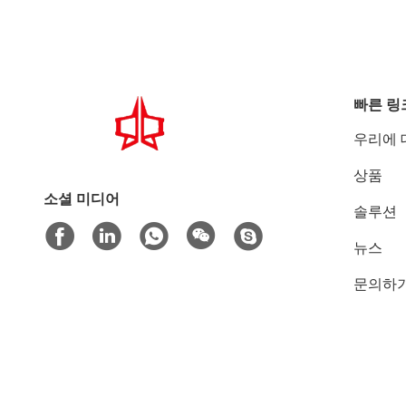
빠른 링
우리에 
상품
소셜 미디어
솔루션
뉴스
문의하