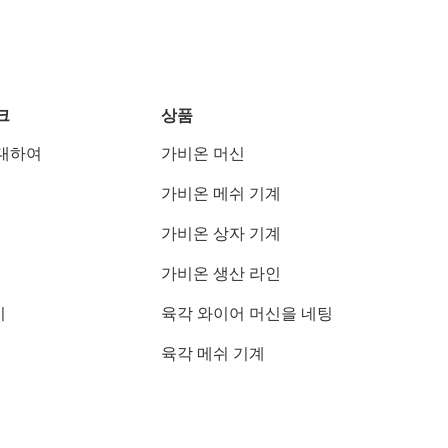
크
상품
대하여
가비온 머신
가비온 메쉬 기계
가비온 상자 기계
가비온 생산 라인
기
육각 와이어 머신을 네팅
육각 메쉬 기계