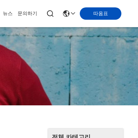
따옴표
뉴스
문의하기
전체 카테고리