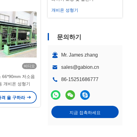
개비온 성형기
문의하기
Mr. James zhang
비디오
sales@gabion.cn
66*90mm 저소음
86-15251686777
동 개비온 성형기
가격 을 구하라
지금 접촉하세요