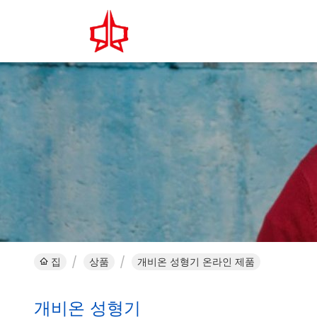
집
상품
개비온 성형기 온라인 제품
개비온 성형기