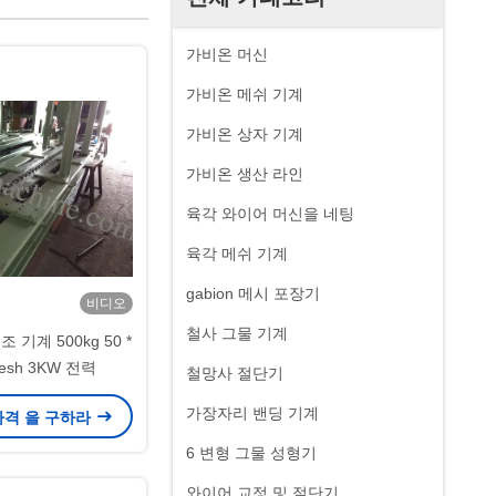
가비온 머신
가비온 메쉬 기계
가비온 상자 기계
가비온 생산 라인
육각 와이어 머신을 네팅
육각 메쉬 기계
gabion 메시 포장기
비디오
철사 그물 기계
 기계 500kg 50 *
esh 3KW 전력
철망사 절단기
가장자리 밴딩 기계
가격 을 구하라
6 변형 그물 성형기
와이어 교정 및 절단기