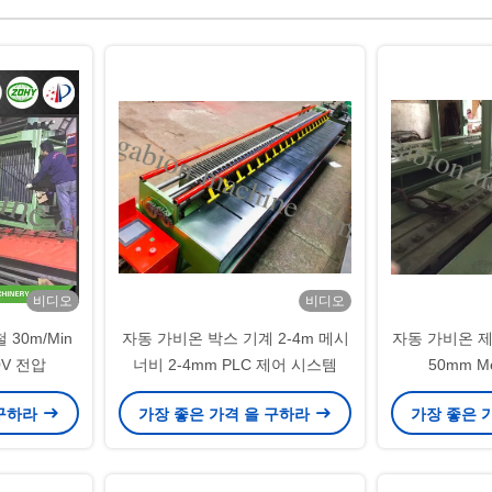
비디오
비디오
30m/Min
자동 가비온 박스 기계 2-4m 메시
자동 가비온 제조
0V 전압
너비 2-4mm PLC 제어 시스템
50mm M
 구하라
가장 좋은 가격 을 구하라
가장 좋은 