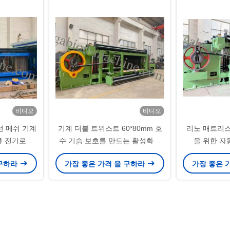
비디오
비디오
강선 메쉬 기계
기계 더블 트위스트 60*80mm 호
리노 매트리스 
직류 전기로 자
수 기슭 보호를 만드는 활성화한
을 위한 자
박스
개비온
 구하라
가장 좋은 가격 을 구하라
가장 좋은 