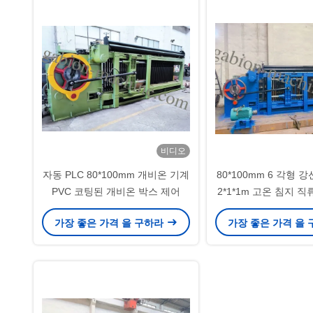
비디오
자동 PLC 80*100mm 개비온 기계
80*100mm 6 각형 
PVC 코팅된 개비온 박스 제어
2*1*1m 고온 침지 
극된 개비온 
가장 좋은 가격 을 구하라
가장 좋은 가격 을