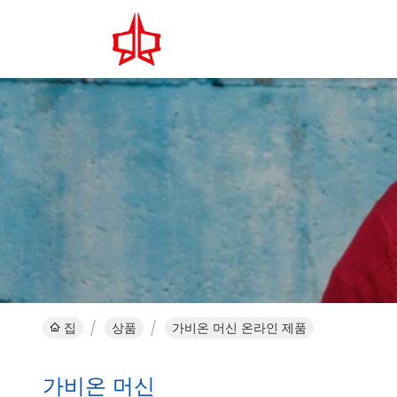
집
상품
가비온 머신 온라인 제품
가비온 머신