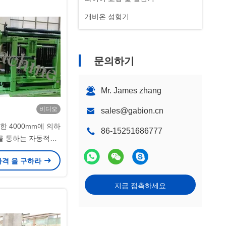
개비온 성형기
문의하기
Mr. James zhang
비디오
sales@gabion.cn
한 4000mm에 의하
86-15251686777
를 통하는 자동적인
0*100mm 철망사
가격 을 구하라
지금 접촉하세요