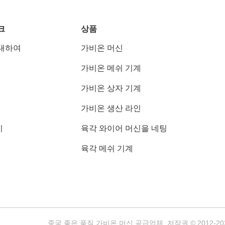
크
상품
대하여
가비온 머신
가비온 메쉬 기계
가비온 상자 기계
가비온 생산 라인
기
육각 와이어 머신을 네팅
육각 메쉬 기계
중국 좋은 품질 가비온 머신 공급업체. 저작권 © 2012-2026 Jiangyi