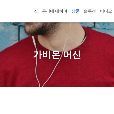
집
우리에 대하여
상품
솔루션
비디오
가비온 머신