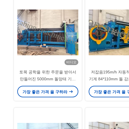
비디오
토목 공학을 위한 주문을 받아서
저잡음195m/h 자동
만들어진 5000mm 돌망태 기계
기계 84*110mm 돌
112*127mm 철사 그물세공
가장 좋은 가격 을 구하라
가장 좋은 가격 을