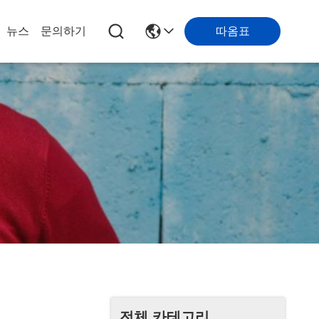
따옴표
뉴스
문의하기
전체 카테고리