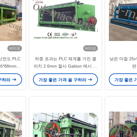
비디오
비디오
선전도 PLC
하중 초과는 PLC 체계를 가진 클
낮은 마찰 25r
66*88mm
러치 2.6mm 철사 Gabion 메시 장
편
매트리스
비를 보호합니다
 구하라
가장 좋은 가격 을 구하라
가장 좋은 