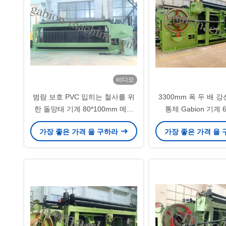
비디오
범람 보호 PVC 입히는 철사를 위
3300mm 폭 두 배 강
한 돌망태 기계 80*100mm 메시
통제 Gabion 기계 
상자
Gabion 
가장 좋은 가격 을 구하라
가장 좋은 가격 을