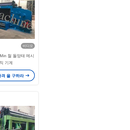
비디오
/Min 철 돌망태 메시
직 기계
가격 을 구하라