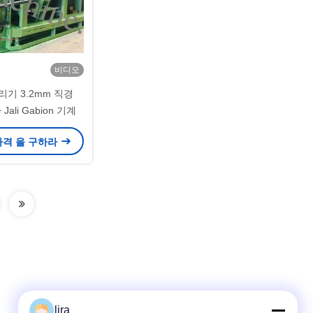
비디오
기 3.2mm 직경
Jali Gabion 기계
가격 을 구하라
lira