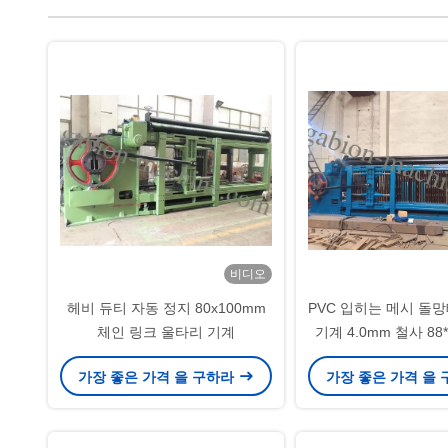
비디오
헤비 듀티 자동 정지 80x100mm
PVC 입히는 메시 돌
체인 링크 울타리 기계
기계 4.0mm 철사 88
망태 매트리
가장 좋은 가격 을 구하라
가장 좋은 가격 을