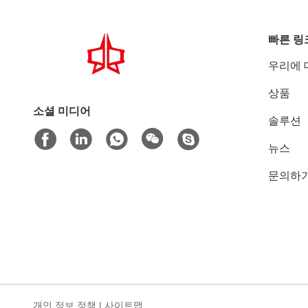
빠른 링
우리에 
상품
소셜 미디어
솔루션
뉴스
문의하
개인 정보 정책
|
사이트맵