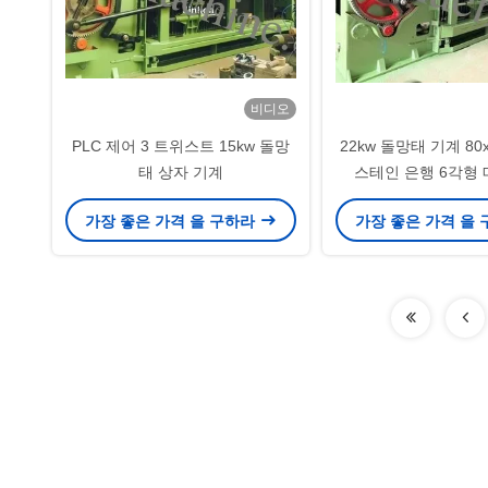
비디오
PLC 제어 3 트위스트 15kw 돌망
22kw 돌망태 기계 80
태 상자 기계
스테인 은행 6각형 
가장 좋은 가격 을 구하라
가장 좋은 가격 을