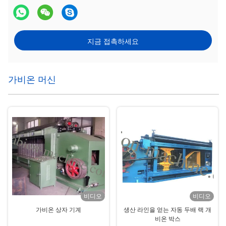
지금 접촉하세요
가비온 머신
비디오
비디오
가비온 상자 기계
생산 라인을 얻는 자동 두배 랙 개
비온 박스