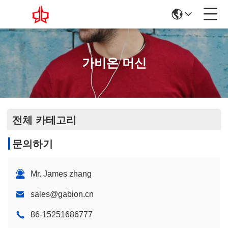
가비온 머신
전체 카테고리
문의하기
Mr. James zhang
sales@gabion.cn
86-15251686777