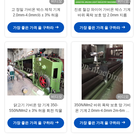
비디오
비디오
직 직 직 직 직 직 직 직 직 직 직 직
직 직 직 직 직 직 직 직 직 직 직 직
고 정밀 가비온 박스 제작 기계
진료 철강 와이어 가비온 박스 기계
직 직 직 직 직 직 직 직 직 직 직 직
2.0mm-4.0mm와 ± 3% 허용
바위 폭락 보호 망 2.0mm 지름
직 직 직 직 직 직 직 직 직 직 직 직
직 직 직 직 직 직 직 직 직 직 직 직
가장 좋은 가격 을 구하라
가장 좋은 가격 을 구하라
직
비디오
비디오
닭고기 가비온 망 기계 350-
350N/Mm2 바위 폭락 보호 망 가비
550N/Mm2 ± 3% 허용 회전 직물
온 기계 2.0mm-4.0mm 2m-6m 길
이
가장 좋은 가격 을 구하라
가장 좋은 가격 을 구하라