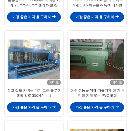
계 2.0mm-4.0mm 젤리화 철 철
기계 ± 3% 허용률과 녹색 디자인
가장 좋은 가격 을 구하라
가장 좋은 가격 을 구하라
비디오
비디오
진열 철도 가비온 기계 그린 솔루션
장수 성능을 위해 가블리제 된 가비
팽창 강도 350N / mm2
온 망 기계 또는 PVC 코팅
가장 좋은 가격 을 구하라
가장 좋은 가격 을 구하라