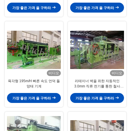
가장 좋은 가격 을 구하라
가장 좋은 가격 을 구하라
비디오
비디오
육각형 195m/H 빠른 속도 언덕 돌
리테이너 벽을 위한 자동적인
망태 기계
3.0mm 직류 전기를 통한 철사
4x1m 메시 돌망태 기계
가장 좋은 가격 을 구하라
가장 좋은 가격 을 구하라