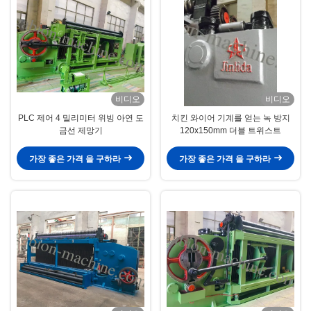
비디오
비디오
PLC 제어 4 밀리미터 위빙 아연 도
치킨 와이어 기계를 얻는 녹 방지
금선 제망기
120x150mm 더블 트위스트
가장 좋은 가격 을 구하라
가장 좋은 가격 을 구하라