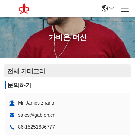
가비온 머신
전체 카테고리
문의하기
Mr. James zhang
sales@gabion.cn
86-15251686777