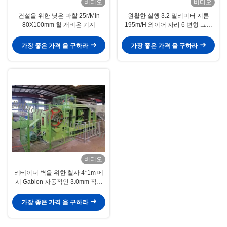
비디오
비디오
건설을 위한 낮은 마찰 25r/Min
원활한 실행 3.2 밀리미터 지름
80X100mm 철 개비온 기계
195m/H 와이어 자리 6 변형 그물
기계
가장 좋은 가격 을 구하라
가장 좋은 가격 을 구하라
비디오
리테이너 벽을 위한 철사 4*1m 메
시 Gabion 자동적인 3.0mm 직류
전기를 통한 기계
가장 좋은 가격 을 구하라