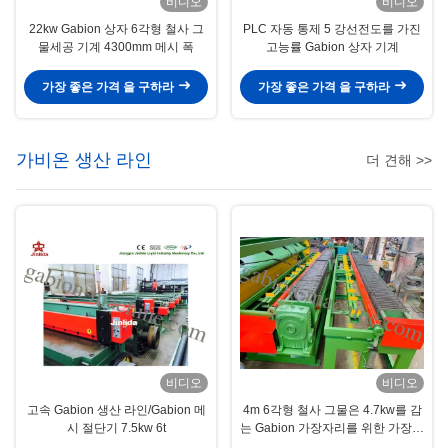
비디오
비디오
22kw Gabion 상자 6각형 철사 그
PLC 자동 통제 5 강선전도를 가진
물세공 기계 4300mm 메시 폭
고능률 Gabion 상자 기계
가장 좋은 가격 을 구하라
가장 좋은 가격 을 구하라
가비온 생산 라인
더 견해 >>
비디오
비디오
고속 Gabion 생산 라인/Gabion 메
4m 6각형 철사 그물은 4.7kw를 감
시 절단기 7.5kw 6t
는 Gabion 가장자리를 위한 가장자
리 기계를 감쌌습니다