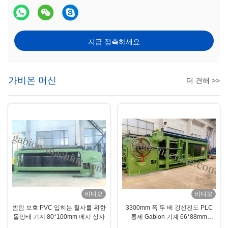
지금 접촉하세요
가비온 머신
더 견해 >>
비디오
비디오
범람 보호 PVC 입히는 철사를 위한
3300mm 폭 두 배 강선전도 PLC
돌망태 기계 80*100mm 메시 상자
통제 Gabion 기계 66*88mm
Gabion 매트리스