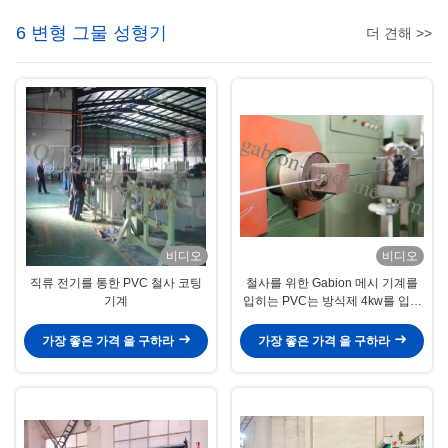
6 변형 그물 성형기
더 견해 >>
비디오
비디오
직류 전기를 통한 PVC 철사 코팅
철사를 위한 Gabion 메시 기계를
기계
입히는 PVC는 방식제 4kw를 입혔
습니다
가장 좋은 가격 을 구하라
가장 좋은 가격 을 구하라