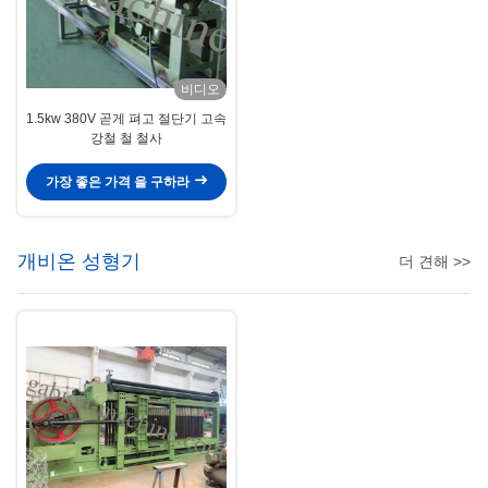
비디오
1.5kw 380V 곧게 펴고 절단기 고속
강철 철 철사
가장 좋은 가격 을 구하라
개비온 성형기
더 견해 >>