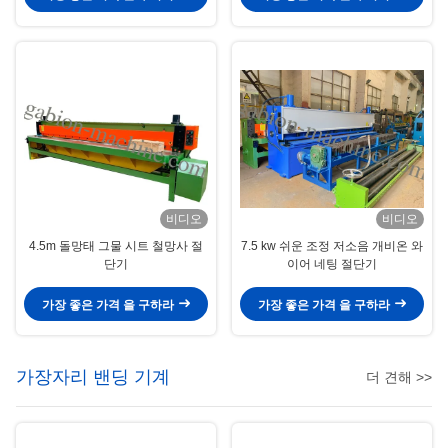
비디오
비디오
4.5m 돌망태 그물 시트 철망사 절
7.5 kw 쉬운 조정 저소음 개비온 와
단기
이어 네팅 절단기
가장 좋은 가격 을 구하라
가장 좋은 가격 을 구하라
가장자리 밴딩 기계
더 견해 >>