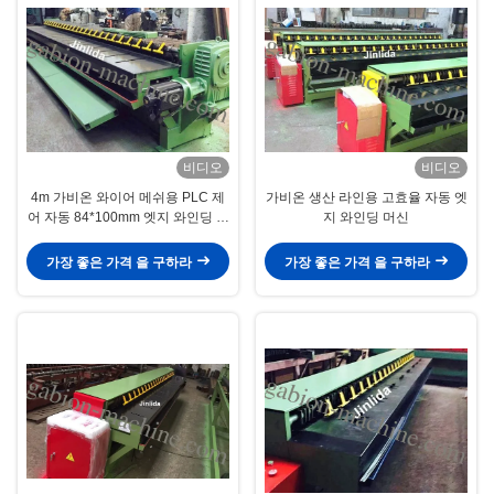
비디오
비디오
4m 가비온 와이어 메쉬용 PLC 제
가비온 생산 라인용 고효율 자동 엣
어 자동 84*100mm 엣지 와인딩 머
지 와인딩 머신
신
가장 좋은 가격 을 구하라
가장 좋은 가격 을 구하라