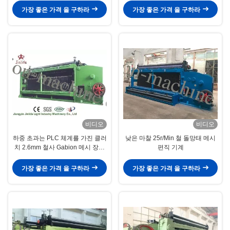
가장 좋은 가격 을 구하라
가장 좋은 가격 을 구하라
비디오
비디오
하중 초과는 PLC 체계를 가진 클러
낮은 마찰 25r/Min 철 돌망태 메시
치 2.6mm 철사 Gabion 메시 장비
편직 기계
를 보호합니다
가장 좋은 가격 을 구하라
가장 좋은 가격 을 구하라