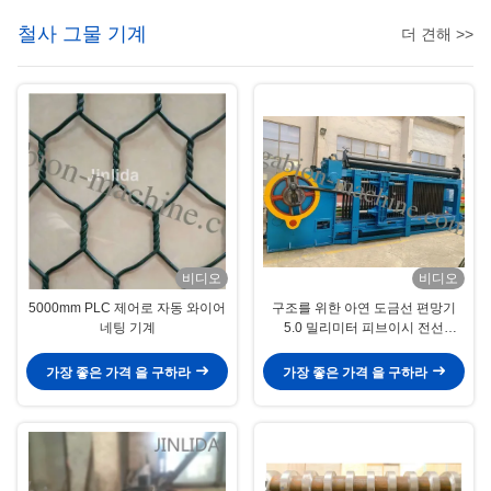
철사 그물 기계
더 견해 >>
비디오
비디오
5000mm PLC 제어로 자동 와이어
구조를 위한 아연 도금선 편망기
네팅 기계
5.0 밀리미터 피브이시 전선
100x120mm 개비온 메쉬
가장 좋은 가격 을 구하라
가장 좋은 가격 을 구하라