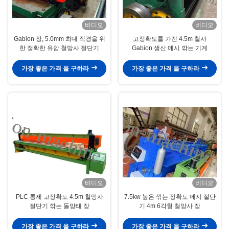
비디오
비디오
Gabion 장, 5.0mm 최대 직경을 위
고정확도를 가진 4.5m 철사
한 정확한 유압 철망사 절단기
Gabion 생산 메시 깎는 기계
가장 좋은 가격 을 구하라
가장 좋은 가격 을 구하라
비디오
비디오
PLC 통제 고정확도 4.5m 철망사
7.5kw 높은 깎는 정확도 메시 절단
절단기 깎는 돌망태 장
기 4m 6각형 철망사 장
가장 좋은 가격 을 구하라
가장 좋은 가격 을 구하라