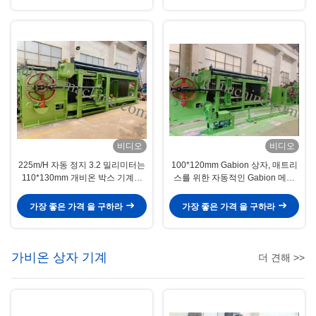
비디오
비디오
225m/H 자동 정지 3.2 밀리미터는
100*120mm Gabion 상자, 매트리
110*130mm 개비온 박스 기계를
스를 위한 자동적인 Gabion 메시
배선합니다
기계 3.2mm 철사
가장 좋은 가격 을 구하라
가장 좋은 가격 을 구하라
가비온 상자 기계
더 견해 >>