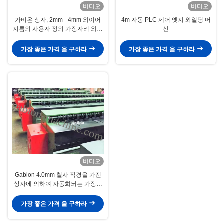
비디오
비디오
가비온 상자, 2mm - 4mm 와이어
4m 자동 PLC 제어 엣지 와일딩 머
지름의 사용자 정의 가장자리 와이
신
어 와일딩 머신
가장 좋은 가격 을 구하라
가장 좋은 가격 을 구하라
비디오
Gabion 4.0mm 철사 직경을 가진
상자에 의하여 자동화되는 가장자
리 Bander 기계
가장 좋은 가격 을 구하라