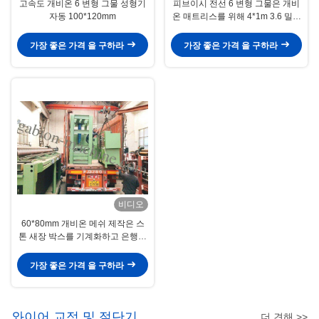
고속도 개비온 6 변형 그물 성형기
피브이시 전선 6 변형 그물은 개비
자동 100*120mm
온 매트리스를 위해 4*1m 3.6 밀리
미터로 기계화합니다
가장 좋은 가격 을 구하라
가장 좋은 가격 을 구하라
비디오
60*80mm 개비온 메쉬 제작은 스
톤 새장 박스를 기계화하고 은행을
유지합니다
가장 좋은 가격 을 구하라
와이어 교정 및 절단기
더 견해 >>