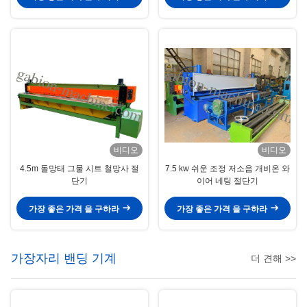
비디오
비디오
4.5m 돌망태 그물 시트 철망사 절
7.5 kw 쉬운 조정 저소음 개비온 와
단기
이어 네팅 절단기
가장 좋은 가격 을 구하라
가장 좋은 가격 을 구하라
가장자리 밴딩 기계
더 견해 >>