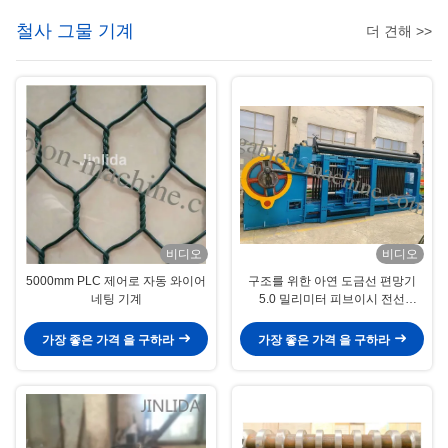
철사 그물 기계
더 견해 >>
비디오
비디오
5000mm PLC 제어로 자동 와이어
구조를 위한 아연 도금선 편망기
네팅 기계
5.0 밀리미터 피브이시 전선
100x120mm 개비온 메쉬
가장 좋은 가격 을 구하라
가장 좋은 가격 을 구하라