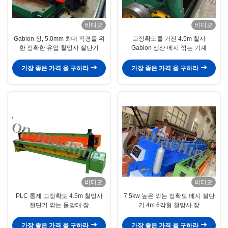
비디오
비디오
Gabion 장, 5.0mm 최대 직경을 위
고정확도를 가진 4.5m 철사
한 정확한 유압 철망사 절단기
Gabion 생산 메시 깎는 기계
가장 좋은 가격 을 구하라
가장 좋은 가격 을 구하라
비디오
비디오
PLC 통제 고정확도 4.5m 철망사
7.5kw 높은 깎는 정확도 메시 절단
절단기 깎는 돌망태 장
기 4m 6각형 철망사 장
가장 좋은 가격 을 구하라
가장 좋은 가격 을 구하라