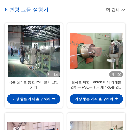
6 변형 그물 성형기
더 견해 >>
비디오
비디오
직류 전기를 통한 PVC 철사 코팅
철사를 위한 Gabion 메시 기계를
기계
입히는 PVC는 방식제 4kw를 입혔
습니다
가장 좋은 가격 을 구하라
가장 좋은 가격 을 구하라