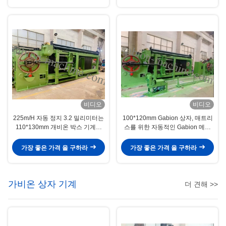
비디오
비디오
225m/H 자동 정지 3.2 밀리미터는
100*120mm Gabion 상자, 매트리
110*130mm 개비온 박스 기계를
스를 위한 자동적인 Gabion 메시
배선합니다
기계 3.2mm 철사
가장 좋은 가격 을 구하라
가장 좋은 가격 을 구하라
가비온 상자 기계
더 견해 >>