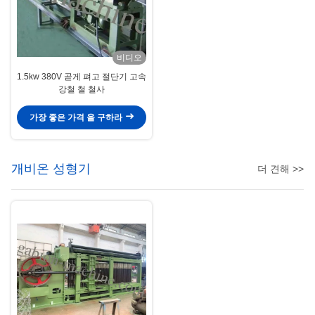
비디오
1.5kw 380V 곧게 펴고 절단기 고속
강철 철 철사
가장 좋은 가격 을 구하라
개비온 성형기
더 견해 >>