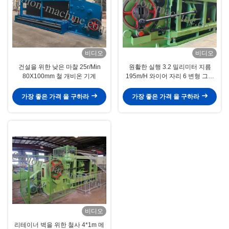
비디오
비디오
건설을 위한 낮은 마찰 25r/Min
원활한 실행 3.2 밀리미터 지름
80X100mm 철 개비온 기계
195m/H 와이어 자리 6 변형 그물
기계
가장 좋은 가격 을 구하라
가장 좋은 가격 을 구하라
비디오
리테이너 벽을 위한 철사 4*1m 메