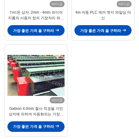
비디오
비디오
가비온 상자, 2mm - 4mm 와이어
4m 자동 PLC 제어 엣지 와일딩 머
지름의 사용자 정의 가장자리 와이
신
어 와일딩 머신
가장 좋은 가격 을 구하라
가장 좋은 가격 을 구하라
비디오
Gabion 4.0mm 철사 직경을 가진
상자에 의하여 자동화되는 가장자
리 Bander 기계
가장 좋은 가격 을 구하라