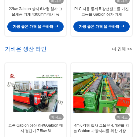
비디오
비디오
22kw Gabion 상자 6각형 철사 그
PLC 자동 통제 5 강선전도를 가진
물세공 기계 4300mm 메시 폭
고능률 Gabion 상자 기계
가장 좋은 가격 을 구하라
가장 좋은 가격 을 구하라
가비온 생산 라인
더 견해 >>
비디오
비디오
고속 Gabion 생산 라인/Gabion 메
4m 6각형 철사 그물은 4.7kw를 감
시 절단기 7.5kw 6t
는 Gabion 가장자리를 위한 가장자
리 기계를 감쌌습니다