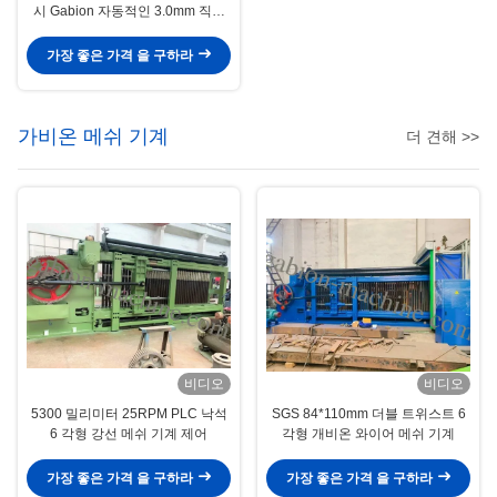
시 Gabion 자동적인 3.0mm 직류
전기를 통한 기계
가장 좋은 가격 을 구하라
가비온 메쉬 기계
더 견해 >>
비디오
비디오
5300 밀리미터 25RPM PLC 낙석
SGS 84*110mm 더블 트위스트 6
6 각형 강선 메쉬 기계 제어
각형 개비온 와이어 메쉬 기계
가장 좋은 가격 을 구하라
가장 좋은 가격 을 구하라