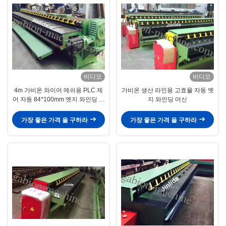
비디오
비디오
4m 가비온 와이어 메쉬용 PLC 제
가비온 생산 라인용 고효율 자동 엣
어 자동 84*100mm 엣지 와인딩 머
지 와인딩 머신
신
가장 좋은 가격 을 구하라
가장 좋은 가격 을 구하라