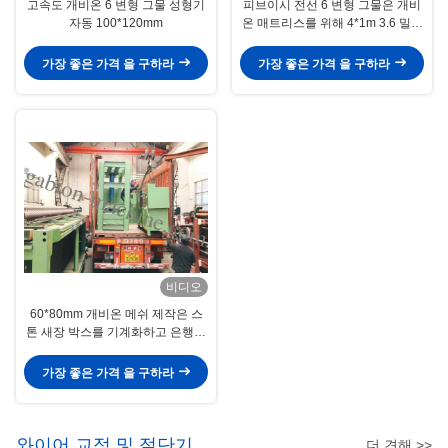
고속도 개비온 6 변형 그물 성형기
피브이시 전선 6 변형 그물은 개비
자동 100*120mm
온 매트리스를 위해 4*1m 3.6 밀리
미터로 기계화합니다
가장 좋은 가격 을 구하라
가장 좋은 가격 을 구하라
비디오
60*80mm 개비온 메쉬 제작은 스
톤 새장 박스를 기계화하고 은행을
유지합니다
가장 좋은 가격 을 구하라
와이어 교정 및 절단기
더 견해 >>