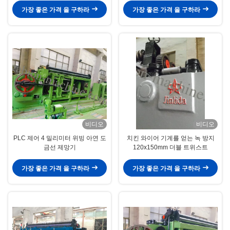
가장 좋은 가격 을 구하라
가장 좋은 가격 을 구하라
비디오
비디오
PLC 제어 4 밀리미터 위빙 아연 도
치킨 와이어 기계를 얻는 녹 방지
금선 제망기
120x150mm 더블 트위스트
가장 좋은 가격 을 구하라
가장 좋은 가격 을 구하라